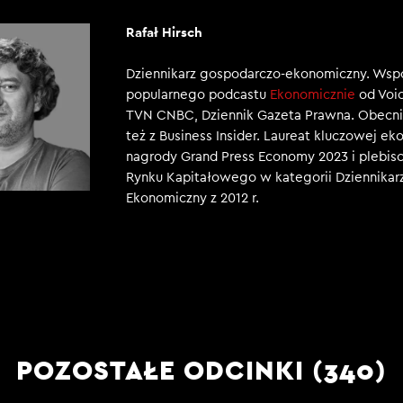
Rafał Hirsch
Dziennikarz gospodarczo-ekonomiczny. Wsp
popularnego podcastu
Ekonomicznie
od Voic
TVN CNBC, Dziennik Gazeta Prawna. Obecni
też z Business Insider. Laureat kluczowej e
nagrody Grand Press Economy 2023 i plebisc
Rynku Kapitałowego w kategorii Dziennikar
Ekonomiczny z 2012 r.
POZOSTAŁE ODCINKI (340)