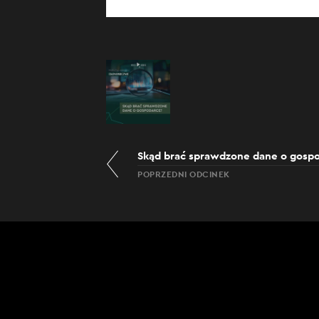
Skąd brać sprawdzone dane o gosp
POPRZEDNI ODCINEK