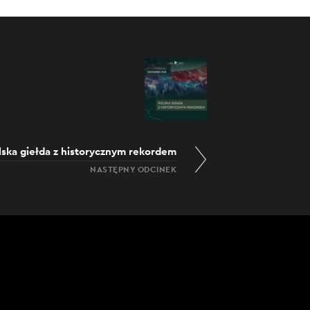
lska giełda z historycznym rekordem
NASTĘPNY ODCINEK