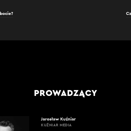
obocie?
Cz
PROWADZĄCY
Jarosław Kuźniar
KUŹNIAR MEDIA