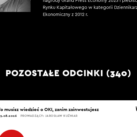
nagrody Grand Press Economy 2023 i plebisc
Rynku Kapitałowego w kategorii Dziennikar
Ekonomiczny z 2012 r.
POZOSTAŁE ODCINKI (340)
To musisz wiedzieć o OKI, zanim zainwestujesz
5.08.2026
PROWADZĄCY: JAROSŁAW KUŹNIAR