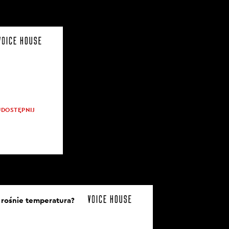
UDOSTĘPNIJ
y rośnie temperatura?