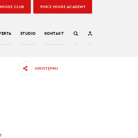
 HOUSE CLUB
VOICE HOUSE ACADEMY
FERTA
STUDIO
KONTAKT
UDOSTĘPNIJ
powodów
e