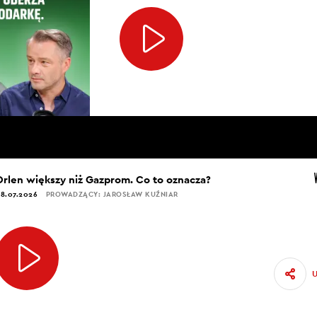
Orlen większy niż Gazprom. Co to oznacza?
8.07.2026
PROWADZĄCY: JAROSŁAW KUŹNIAR