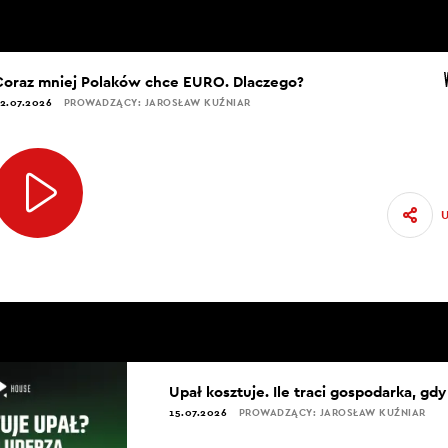
Coraz mniej Polaków chce EURO. Dlaczego?
2.07.2026
PROWADZĄCY: JAROSŁAW KUŹNIAR
Upał kosztuje. Ile traci gospodarka, gd
15.07.2026
PROWADZĄCY: JAROSŁAW KUŹNIAR