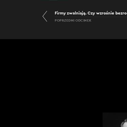
Firmy zwalniają. Czy wzrośnie bezr
POPRZEDNI ODCINEK