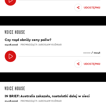
UDOSTĘPNIJ
Czy rząd obniży ceny paliw?
03.08.2026
PROWADZĄCY: JAROSŁAW KUŹNIAR
00:00
/
05:46
UDOSTĘPNIJ
IN BRIEF: Australia zakazała, nastolatki dalej w sieci
01.08.2026
PROWADZĄCY: JAROSŁAW KUŹNIAR