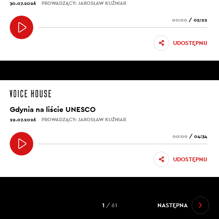
30.07.2026
PROWADZĄCY: JAROSŁAW KUŹNIAR
00:00
/
05:22
UDOSTĘPNIJ
Gdynia na liście UNESCO
29.07.2026
PROWADZĄCY: JAROSŁAW KUŹNIAR
00:00
/
04:34
UDOSTĘPNIJ
1
/ 61
NASTĘPNA