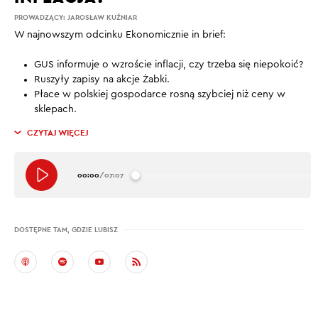
PROWADZĄCY:
JAROSŁAW KUŹNIAR
W najnowszym odcinku Ekonomicznie in brief:
GUS informuje o wzroście inflacji, czy trzeba się niepokoić?
Ruszyły zapisy na akcje Żabki.
Płace w polskiej gospodarce rosną szybciej niż ceny w
sklepach.
CZYTAJ WIĘCEJ
00:00
/
07:07
DOSTĘPNE TAM, GDZIE LUBISZ