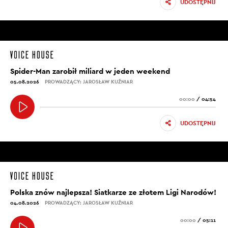
UDOSTĘPNIJ
Spider-Man zarobił miliard w jeden weekend
05.08.2026
PROWADZĄCY: JAROSŁAW KUŹNIAR
00:00
/
04:54
UDOSTĘPNIJ
Polska znów najlepsza! Siatkarze ze złotem Ligi Narodów!
04.08.2026
PROWADZĄCY: JAROSŁAW KUŹNIAR
00:00
/
05:11