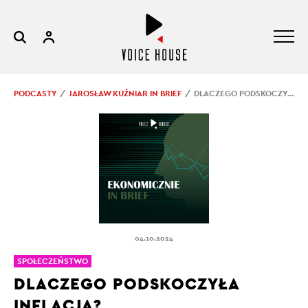
PODCASTY
JAROSŁAW KUŹNIAR IN BRIEF
DLACZEGO PODSKOCZYŁA INFLACJA?
04.10.2024
SPOŁECZEŃSTWO
DLACZEGO PODSKOCZYŁA
INFLACJA?