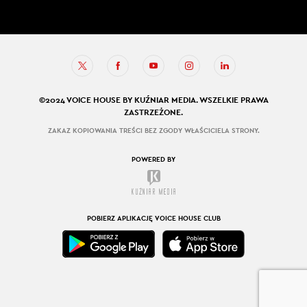
©2024 VOICE HOUSE BY KUŹNIAR MEDIA. WSZELKIE PRAWA
ZASTRZEŻONE.
ZAKAZ KOPIOWANIA TREŚCI BEZ ZGODY WŁAŚCICIELA STRONY.
POWERED BY
POBIERZ APLIKACJĘ VOICE HOUSE CLUB