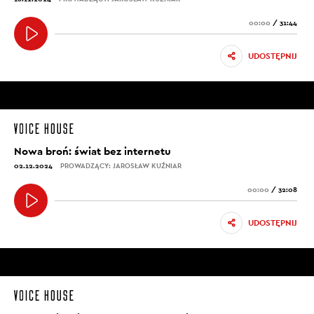
00:00
/
31:44
UDOSTĘPNIJ
Nowa broń: świat bez internetu
02.12.2024
PROWADZĄCY: JAROSŁAW KUŹNIAR
00:00
/
32:08
UDOSTĘPNIJ