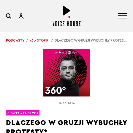
PODCASTY
360 STOPNI
DLACZEGO W GRUZJI WYBUCHŁY PROTESTY?
16.05.2024
SPOŁECZEŃSTWO
DLACZEGO W GRUZJI WYBUCHŁY
PROTESTY?