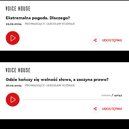
Ekstremalna pogoda. Dlaczego?
23.09.2024
PROWADZĄCY: JAROSŁAW KUŹNIAR
UDOSTĘPNIJ
Gdzie kończy się wolność słowa, a zaczyna prawo?
16.09.2024
PROWADZĄCY: JAROSŁAW KUŹNIAR
00:00
/
40:41
UDOSTĘPNIJ