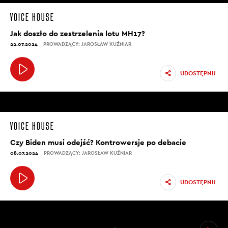
Jak doszło do zestrzelenia lotu MH17?
22.07.2024
PROWADZĄCY: JAROSŁAW KUŹNIAR
UDOSTĘPNIJ
Czy Biden musi odejść? Kontrowersje po debacie
08.07.2024
PROWADZĄCY: JAROSŁAW KUŹNIAR
UDOSTĘPNIJ