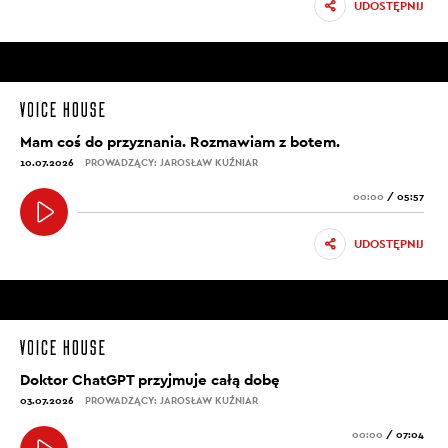
UDOSTĘPNIJ
Mam coś do przyznania. Rozmawiam z botem.
10.07.2026
PROWADZĄCY: JAROSŁAW KUŹNIAR
00:00
/
05:57
UDOSTĘPNIJ
Doktor ChatGPT przyjmuje całą dobę
03.07.2026
PROWADZĄCY: JAROSŁAW KUŹNIAR
00:00
/
07:04