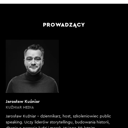
PROWADZĄCY
Jarosław Kuźniar
KUŹNIAR MEDIA
Jarosław Kuźniar – dziennikarz, host, szkoleniowiec public
speaking. Uczy liderów storytellingu, budowania historii,