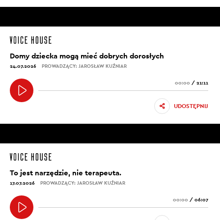
Domy dziecka mogą mieć dobrych dorosłych
24.07.2026
PROWADZĄCY: JAROSŁAW KUŹNIAR
00:00
/
21:11
UDOSTĘPNIJ
To jest narzędzie, nie terapeuta.
17.07.2026
PROWADZĄCY: JAROSŁAW KUŹNIAR
00:00
/
06:07