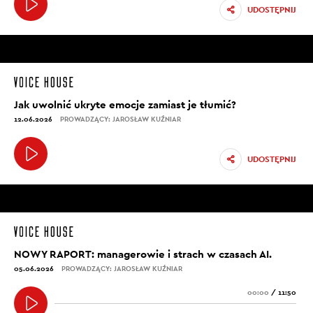
UDOSTĘPNIJ
Jak uwolnić ukryte emocje zamiast je tłumić?
12.06.2026
PROWADZĄCY: JAROSŁAW KUŹNIAR
UDOSTĘPNIJ
NOWY RAPORT: managerowie i strach w czasach AI.
05.06.2026
PROWADZĄCY: JAROSŁAW KUŹNIAR
00:00
/
11:50