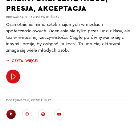
PRESJA, AKCEPTACJA
PROWADZĄCY:
JAROSŁAW KUŹNIAR
Osamotnienie mimo setek znajomych w mediach
społecznościowych. Ocenianie nie tylko przez ludzi z klasy, ale
też w wirtualnej rzeczywistości. Ciągłe porównywanie się z
innymi i presja, by osiągać „sukces”. To uczucia, z którymi
zmaga się wiele młodych osób.
CZYTAJ WIĘCEJ
DOSTĘPNE TAM, GDZIE LUBISZ