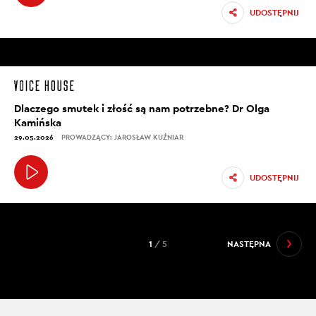
UDOSTĘPNIJ
Dlaczego smutek i złość są nam potrzebne? Dr Olga
Kamińska
29.05.2026
PROWADZĄCY: JAROSŁAW KUŹNIAR
UDOSTĘPNIJ
1
/ 5
NASTĘPNA