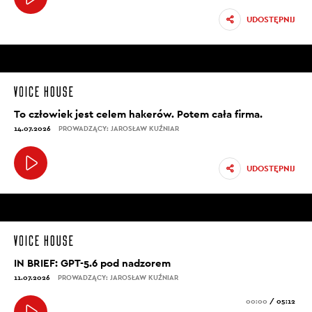
UDOSTĘPNIJ
To człowiek jest celem hakerów. Potem cała firma.
14.07.2026
PROWADZĄCY: JAROSŁAW KUŹNIAR
UDOSTĘPNIJ
IN BRIEF: GPT-5.6 pod nadzorem
11.07.2026
PROWADZĄCY: JAROSŁAW KUŹNIAR
00:00
/
05:12