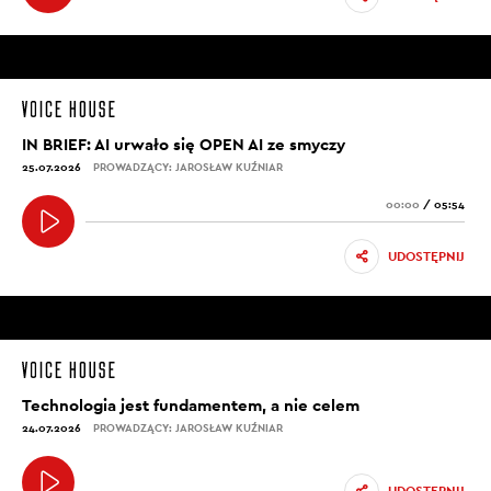
IN BRIEF: AI urwało się OPEN AI ze smyczy
25.07.2026
PROWADZĄCY: JAROSŁAW KUŹNIAR
00:00
/
05:54
UDOSTĘPNIJ
Technologia jest fundamentem, a nie celem
24.07.2026
PROWADZĄCY: JAROSŁAW KUŹNIAR
UDOSTĘPNIJ