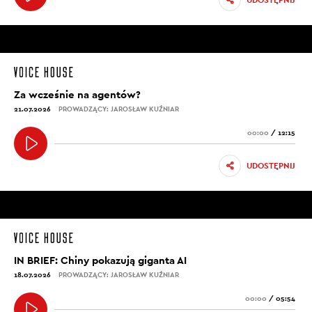
Za wcześnie na agentów?
21.07.2026
PROWADZĄCY: JAROSŁAW KUŹNIAR
00:00
/
12:15
UDOSTĘPNIJ
IN BRIEF: Chiny pokazują giganta AI
18.07.2026
PROWADZĄCY: JAROSŁAW KUŹNIAR
00:00
/
05:54