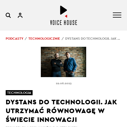
PODCASTY
TECHNOLOGICZNIE
DYSTANS DO TECHNOLOGII. JAK UTRZYMAĆ RÓWNOWAGĘ W ŚWIECIE INNOWACJI
29.06.2023
TECHNOLOGIA
DYSTANS DO TECHNOLOGII. JAK
UTRZYMAĆ RÓWNOWAGĘ W
ŚWIECIE INNOWACJI