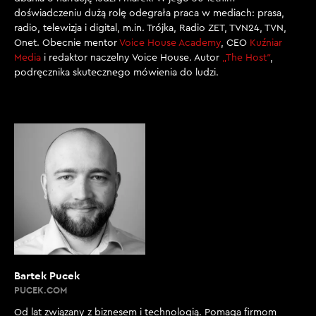
doświadczeniu dużą rolę odegrała praca w mediach: prasa,
radio, telewizja i digital, m.in. Trójka, Radio ZET, TVN24, TVN,
Onet. Obecnie mentor
Voice House Academy
, CEO
Kuźniar
Media
i redaktor naczelny Voice House. Autor
„The Host”
,
podręcznika skutecznego mówienia do ludzi.
Bartek Pucek
PUCEK.COM
Od lat związany z biznesem i technologią. Pomaga firmom