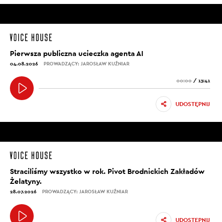
Pierwsza publiczna ucieczka agenta AI
04.08.2026
PROWADZĄCY: JAROSŁAW KUŹNIAR
00:00
/
13:41
UDOSTĘPNIJ
Straciliśmy wszystko w rok. Pivot Brodnickich Zakładów
Żelatyny.
28.07.2026
PROWADZĄCY: JAROSŁAW KUŹNIAR
UDOSTĘPNIJ