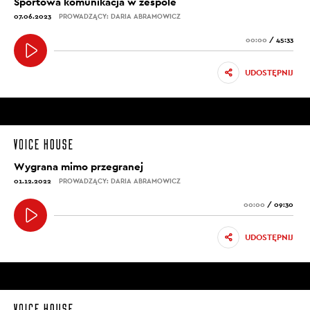
Sportowa komunikacja w zespole
07.06.2023
PROWADZĄCY: DARIA ABRAMOWICZ
00:00
/
45:33
UDOSTĘPNIJ
Wygrana mimo przegranej
01.12.2022
PROWADZĄCY: DARIA ABRAMOWICZ
00:00
/
09:30
UDOSTĘPNIJ