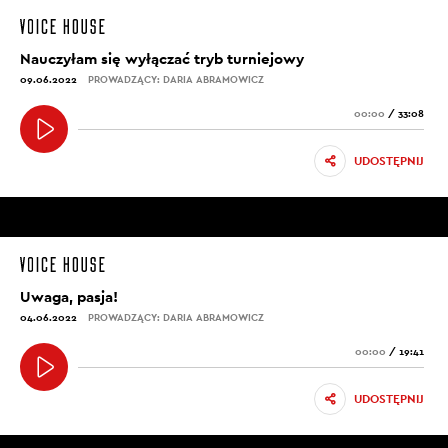
Nauczyłam się wyłączać tryb turniejowy
09.06.2022
PROWADZĄCY: DARIA ABRAMOWICZ
00:00
/
33:08
UDOSTĘPNIJ
Uwaga, pasja!
04.06.2022
PROWADZĄCY: DARIA ABRAMOWICZ
00:00
/
19:41
UDOSTĘPNIJ