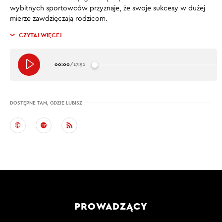
wybitnych sportowców przyznaje, że swoje sukcesy w dużej
mierze zawdzięczają rodzicom.
CZYTAJ WIĘCEJ
00:00
/
17:51
DOSTĘPNE TAM, GDZIE LUBISZ
PROWADZĄCY