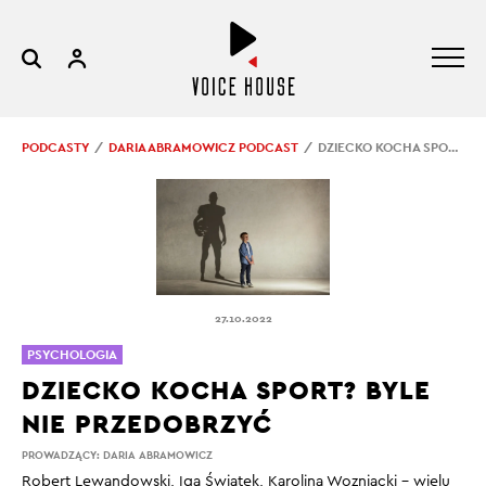
PODCASTY
DARIA ABRAMOWICZ PODCAST
DZIECKO KOCHA SPORT? BYLE NIE PRZEDOBRZYĆ
27.10.2022
PSYCHOLOGIA
DZIECKO KOCHA SPORT? BYLE
NIE PRZEDOBRZYĆ
PROWADZĄCY:
DARIA ABRAMOWICZ
Robert Lewandowski, Iga Świątek, Karolina Wozniacki – wielu