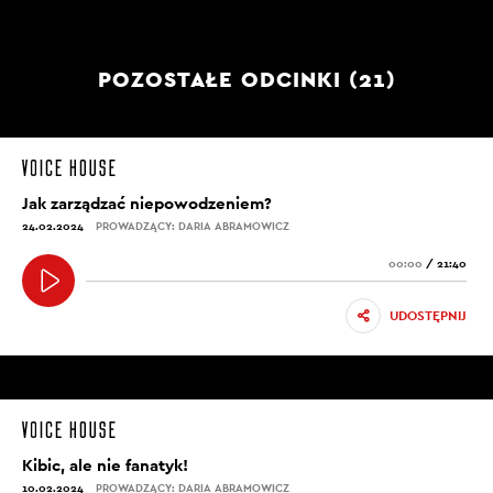
POZOSTAŁE ODCINKI (21)
Jak zarządzać niepowodzeniem?
24.02.2024
PROWADZĄCY: DARIA ABRAMOWICZ
00:00
/
21:40
UDOSTĘPNIJ
Kibic, ale nie fanatyk!
10.02.2024
PROWADZĄCY: DARIA ABRAMOWICZ