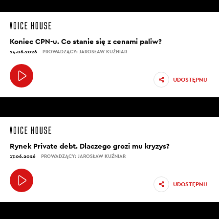
Koniec CPN-u. Co stanie się z cenami paliw?
24.06.2026
PROWADZĄCY: JAROSŁAW KUŹNIAR
UDOSTĘPNIJ
Rynek Private debt. Dlaczego grozi mu kryzys?
17.06.2026
PROWADZĄCY: JAROSŁAW KUŹNIAR
UDOSTĘPNIJ