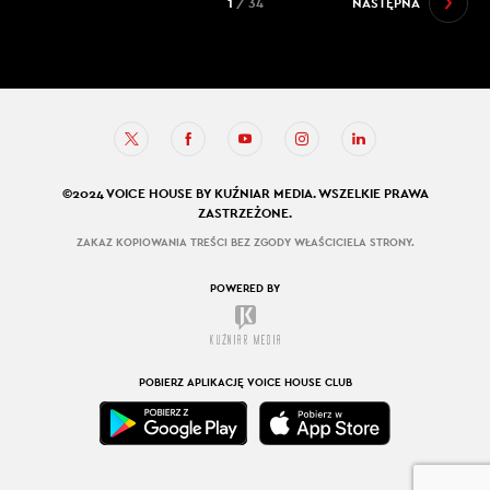
1
/ 34
NASTĘPNA
©2024 VOICE HOUSE BY KUŹNIAR MEDIA. WSZELKIE PRAWA
ZASTRZEŻONE.
ZAKAZ KOPIOWANIA TREŚCI BEZ ZGODY WŁAŚCICIELA STRONY.
POWERED BY
POBIERZ APLIKACJĘ VOICE HOUSE CLUB