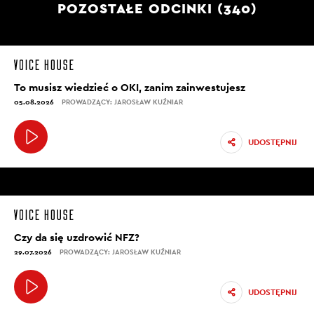
POZOSTAŁE ODCINKI (340)
To musisz wiedzieć o OKI, zanim zainwestujesz
05.08.2026
PROWADZĄCY: JAROSŁAW KUŹNIAR
UDOSTĘPNIJ
Czy da się uzdrowić NFZ?
29.07.2026
PROWADZĄCY: JAROSŁAW KUŹNIAR
UDOSTĘPNIJ