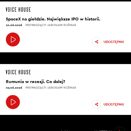
SpaceX na giełdzie. Największe IPO w historii.
10.06.2026
PROWADZĄCY: JAROSŁAW KUŹNIAR
UDOSTĘPNIJ
Rumunia w recesji. Co dalej?
03.06.2026
PROWADZĄCY: JAROSŁAW KUŹNIAR
UDOSTĘPNIJ