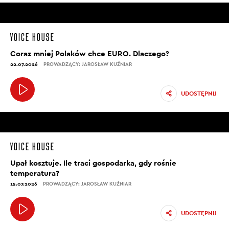
Coraz mniej Polaków chce EURO. Dlaczego?
22.07.2026
PROWADZĄCY: JAROSŁAW KUŹNIAR
UDOSTĘPNIJ
Upał kosztuje. Ile traci gospodarka, gdy rośnie
temperatura?
15.07.2026
PROWADZĄCY: JAROSŁAW KUŹNIAR
UDOSTĘPNIJ