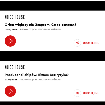
Orlen większy niż Gazprom. Co to oznacza?
08.07.2026
PROWADZĄCY: JAROSŁAW KUŹNIAR
UDOSTĘPNIJ
Producenci chipów. Biznes bez ryzyka?
01.07.2026
PROWADZĄCY: JAROSŁAW KUŹNIAR
UDOSTĘPNIJ