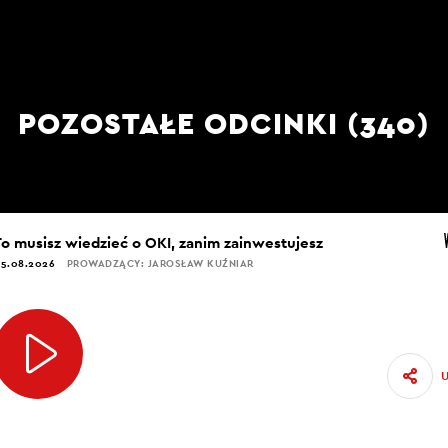
POZOSTAŁE ODCINKI (340)
To musisz wiedzieć o OKI, zanim zainwestujesz
5.08.2026
PROWADZĄCY: JAROSŁAW KUŹNIAR