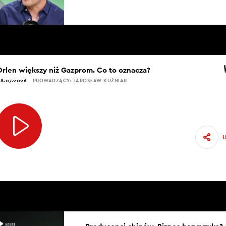
Orlen większy niż Gazprom. Co to oznacza?
8.07.2026
PROWADZĄCY: JAROSŁAW KUŹNIAR