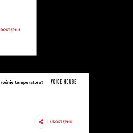
UDOSTĘPNIJ
y rośnie temperatura?
UDOSTĘPNIJ