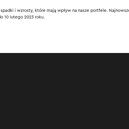
, spadki i wzrosty, które mają wpływ na nasze portfele. Najnowsz
 10 lutego 2023 roku.