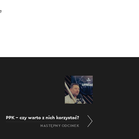
e
PPK – czy warto z nich korzystać?
NASTĘPNY ODCINEK