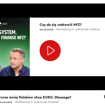
Czy da się uzdrowić NFZ?
29.07.2026
PROWADZĄCY: JAROSŁAW KUŹNIAR
Coraz mniej Polaków chce EURO. Dlaczego?
2.07.2026
PROWADZĄCY: JAROSŁAW KUŹNIAR