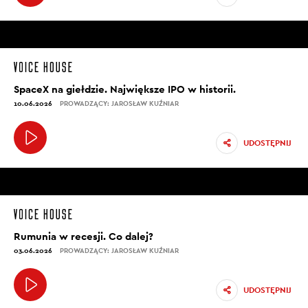
SpaceX na giełdzie. Największe IPO w historii.
10.06.2026
PROWADZĄCY: JAROSŁAW KUŹNIAR
UDOSTĘPNIJ
Rumunia w recesji. Co dalej?
03.06.2026
PROWADZĄCY: JAROSŁAW KUŹNIAR
UDOSTĘPNIJ