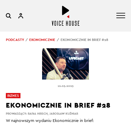
PODCASTY
EKONOMICZNIE
EKONOMICZNIE IN BRIEF #28
12.05.2023
BIZNES
EKONOMICZNIE IN BRIEF #28
PROWADZĄCY:
RAFAŁ HIRSCH
,
JAROSŁAW KUŹNIAR
W najnowszym wydaniu Ekonomicznie in brief: