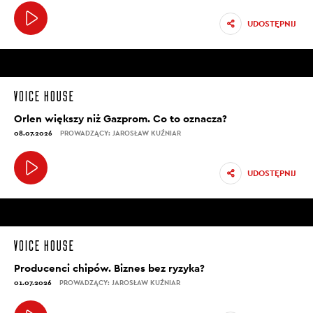
UDOSTĘPNIJ
Orlen większy niż Gazprom. Co to oznacza?
08.07.2026
PROWADZĄCY: JAROSŁAW KUŹNIAR
UDOSTĘPNIJ
Producenci chipów. Biznes bez ryzyka?
01.07.2026
PROWADZĄCY: JAROSŁAW KUŹNIAR