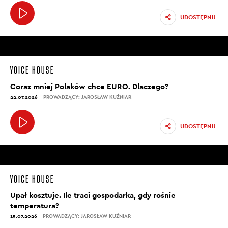
UDOSTĘPNIJ
Coraz mniej Polaków chce EURO. Dlaczego?
22.07.2026
PROWADZĄCY: JAROSŁAW KUŹNIAR
UDOSTĘPNIJ
Upał kosztuje. Ile traci gospodarka, gdy rośnie
temperatura?
15.07.2026
PROWADZĄCY: JAROSŁAW KUŹNIAR