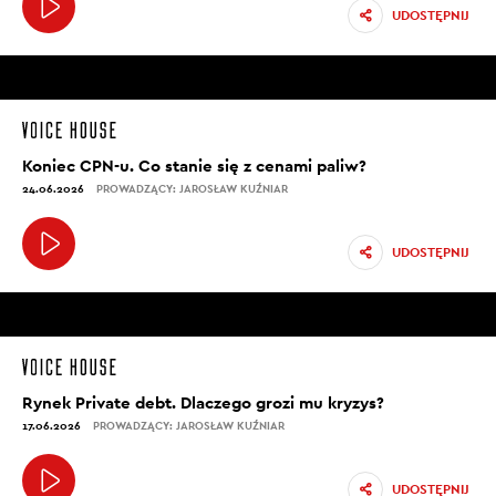
UDOSTĘPNIJ
Koniec CPN-u. Co stanie się z cenami paliw?
24.06.2026
PROWADZĄCY: JAROSŁAW KUŹNIAR
UDOSTĘPNIJ
Rynek Private debt. Dlaczego grozi mu kryzys?
17.06.2026
PROWADZĄCY: JAROSŁAW KUŹNIAR
UDOSTĘPNIJ