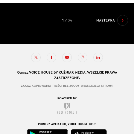
1
/ 34
NASTĘPNA
©2024 VOICE HOUSE BY KUŹNIAR MEDIA. WSZELKIE PRAWA
ZASTRZEŻONE.
ZAKAZ KOPIOWANIA TREŚCI BEZ ZGODY WŁAŚCICIELA STRONY.
POWERED BY
POBIERZ APLIKACJĘ VOICE HOUSE CLUB