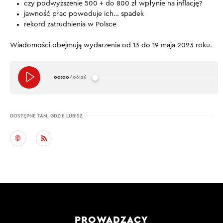
czy podwyższenie 500 + do 800 zł wpłynie na inflację?
jawność płac powoduje ich… spadek
rekord zatrudnienia w Polsce
Wiadomości obejmują wydarzenia od 13 do 19 maja 2023 roku.
00:00
/
06:26
DOSTĘPNE TAM, GDZIE LUBISZ
PROWADZĄCY