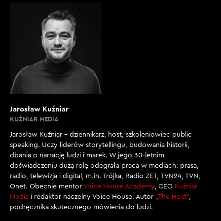
Jarosław Kuźniar
KUŹNIAR MEDIA
Jarosław Kuźniar – dziennikarz, host, szkoleniowiec public
speaking. Uczy liderów storytellingu, budowania historii,
dbania o narrację ludzi i marek. W jego 30-letnim
doświadczeniu dużą rolę odegrała praca w mediach: prasa,
radio, telewizja i digital, m.in. Trójka, Radio ZET, TVN24, TVN,
Onet. Obecnie mentor
Voice House Academy
, CEO
Kuźniar
Media
i redaktor naczelny Voice House. Autor
„The Host”
,
podręcznika skutecznego mówienia do ludzi.