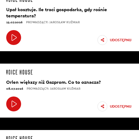
Upał kosztuje. Ile traci gospodarka, gdy rośnie
temperatura?
15.07.2026
PROWADZĄCY: JAROSŁAW KUŹNIAR
UDOSTĘPNIJ
Orlen większy niż Gazprom. Co to oznacza?
08.07.2026
PROWADZĄCY: JAROSŁAW KUŹNIAR
UDOSTĘPNIJ