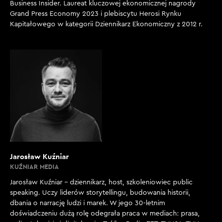
Business Insider. Laureat kluczowej ekonomicznej nagrody
Grand Press Economy 2023 i plebiscytu Herosi Rynku
Kapitałowego w kategorii Dziennikarz Ekonomiczny z 2012 r.
Jarosław Kuźniar
KUŹNIAR MEDIA
Jarosław Kuźniar – dziennikarz, host, szkoleniowiec public
speaking. Uczy liderów storytellingu, budowania historii,
dbania o narrację ludzi i marek. W jego 30-letnim
doświadczeniu dużą rolę odegrała praca w mediach: prasa,