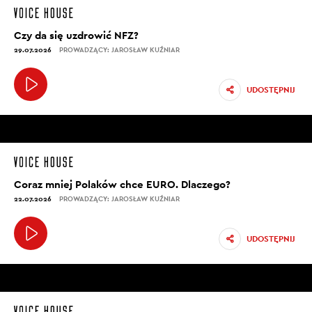
Czy da się uzdrowić NFZ?
29.07.2026
PROWADZĄCY: JAROSŁAW KUŹNIAR
UDOSTĘPNIJ
Coraz mniej Polaków chce EURO. Dlaczego?
22.07.2026
PROWADZĄCY: JAROSŁAW KUŹNIAR
UDOSTĘPNIJ