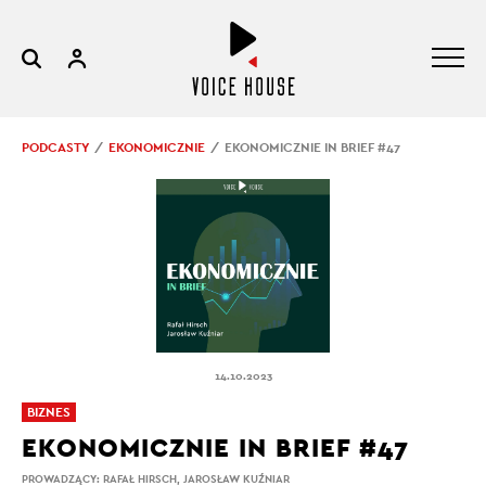
PODCASTY
EKONOMICZNIE
EKONOMICZNIE IN BRIEF #47
14.10.2023
BIZNES
EKONOMICZNIE IN BRIEF #47
PROWADZĄCY:
RAFAŁ HIRSCH
,
JAROSŁAW KUŹNIAR