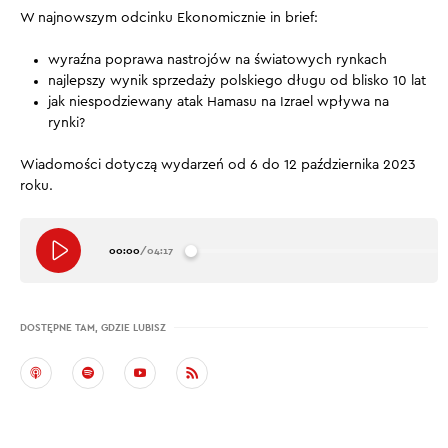
W najnowszym odcinku Ekonomicznie in brief:
wyraźna poprawa nastrojów na światowych rynkach
najlepszy wynik sprzedaży polskiego długu od blisko 10 lat
jak niespodziewany atak Hamasu na Izrael wpływa na
rynki?
Wiadomości dotyczą wydarzeń od 6 do 12 października 2023
roku.
00:00
/
04:17
DOSTĘPNE TAM, GDZIE LUBISZ