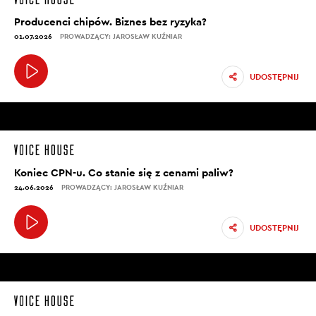
Producenci chipów. Biznes bez ryzyka?
01.07.2026
PROWADZĄCY: JAROSŁAW KUŹNIAR
UDOSTĘPNIJ
Koniec CPN-u. Co stanie się z cenami paliw?
24.06.2026
PROWADZĄCY: JAROSŁAW KUŹNIAR
UDOSTĘPNIJ