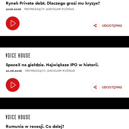
Rynek Private debt. Dlaczego grozi mu kryzys?
17.06.2026
PROWADZĄCY: JAROSŁAW KUŹNIAR
UDOSTĘPNIJ
SpaceX na giełdzie. Największe IPO w historii.
10.06.2026
PROWADZĄCY: JAROSŁAW KUŹNIAR
UDOSTĘPNIJ
Rumunia w recesji. Co dalej?