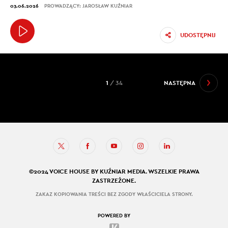
03.06.2026
PROWADZĄCY: JAROSŁAW KUŹNIAR
UDOSTĘPNIJ
1
/ 34
NASTĘPNA
©2024 VOICE HOUSE BY KUŹNIAR MEDIA. WSZELKIE PRAWA
ZASTRZEŻONE.
ZAKAZ KOPIOWANIA TREŚCI BEZ ZGODY WŁAŚCICIELA STRONY.
POWERED BY