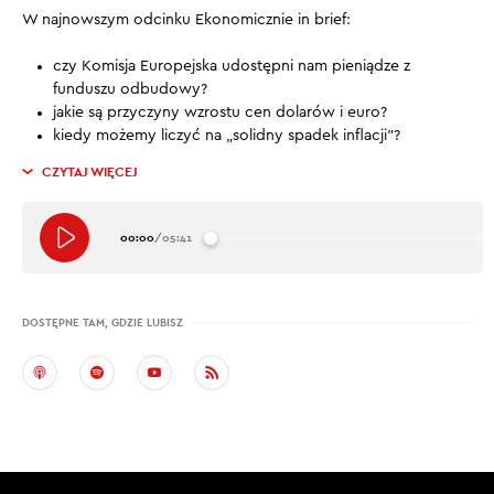
W najnowszym odcinku Ekonomicznie in brief:
czy Komisja Europejska udostępni nam pieniądze z
funduszu odbudowy?
jakie są przyczyny wzrostu cen dolarów i euro?
kiedy możemy liczyć na „solidny spadek inflacji”?
CZYTAJ WIĘCEJ
00:00
/
05:41
DOSTĘPNE TAM, GDZIE LUBISZ