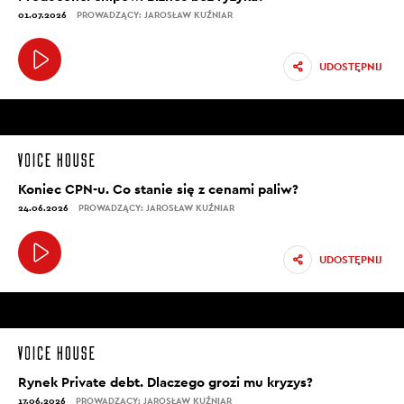
01.07.2026
PROWADZĄCY: JAROSŁAW KUŹNIAR
UDOSTĘPNIJ
Koniec CPN-u. Co stanie się z cenami paliw?
24.06.2026
PROWADZĄCY: JAROSŁAW KUŹNIAR
UDOSTĘPNIJ
Rynek Private debt. Dlaczego grozi mu kryzys?
17.06.2026
PROWADZĄCY: JAROSŁAW KUŹNIAR