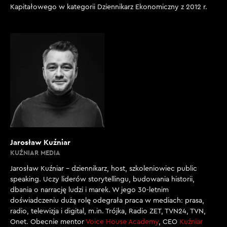
Kapitałowego w kategorii Dziennikarz Ekonomiczny z 2012 r.
Jarosław Kuźniar
KUŹNIAR MEDIA
Jarosław Kuźniar – dziennikarz, host, szkoleniowiec public
speaking. Uczy liderów storytellingu, budowania historii,
dbania o narrację ludzi i marek. W jego 30-letnim
doświadczeniu dużą rolę odegrała praca w mediach: prasa,
radio, telewizja i digital, m.in. Trójka, Radio ZET, TVN24, TVN,
Onet. Obecnie mentor
Voice House Academy
, CEO
Kuźniar