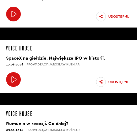
UDOSTĘPNIJ
SpaceX na giełdzie. Największe IPO w historii.
10.06.2026
PROWADZĄCY: JAROSŁAW KUŹNIAR
UDOSTĘPNIJ
Rumunia w recesji. Co dalej?
03.06.2026
PROWADZĄCY: JAROSŁAW KUŹNIAR