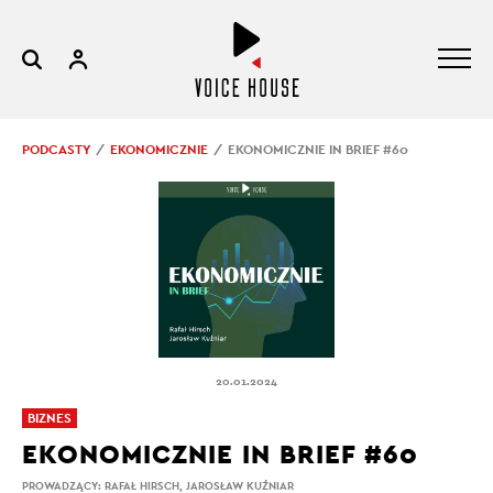
PODCASTY
EKONOMICZNIE
EKONOMICZNIE IN BRIEF #60
20.01.2024
BIZNES
EKONOMICZNIE IN BRIEF #60
PROWADZĄCY:
RAFAŁ HIRSCH
,
JAROSŁAW KUŹNIAR