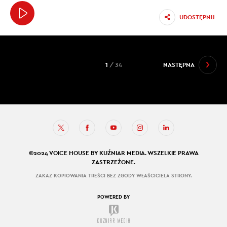
UDOSTĘPNIJ
1
/ 34
NASTĘPNA
©2024 VOICE HOUSE BY KUŹNIAR MEDIA. WSZELKIE PRAWA
ZASTRZEŻONE.
ZAKAZ KOPIOWANIA TREŚCI BEZ ZGODY WŁAŚCICIELA STRONY.
POWERED BY