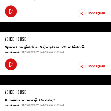
UDOSTĘPNIJ
SpaceX na giełdzie. Największe IPO w historii.
10.06.2026
PROWADZĄCY: JAROSŁAW KUŹNIAR
UDOSTĘPNIJ
Rumunia w recesji. Co dalej?
03.06.2026
PROWADZĄCY: JAROSŁAW KUŹNIAR