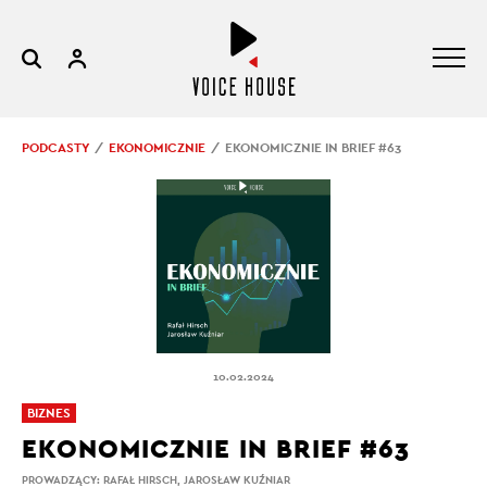
PODCASTY
EKONOMICZNIE
EKONOMICZNIE IN BRIEF #63
10.02.2024
BIZNES
EKONOMICZNIE IN BRIEF #63
PROWADZĄCY:
RAFAŁ HIRSCH
,
JAROSŁAW KUŹNIAR