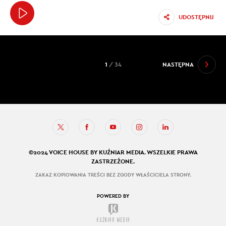
UDOSTĘPNIJ
1
/ 34
NASTĘPNA
©2024 VOICE HOUSE BY KUŹNIAR MEDIA. WSZELKIE PRAWA
ZASTRZEŻONE.
ZAKAZ KOPIOWANIA TREŚCI BEZ ZGODY WŁAŚCICIELA STRONY.
POWERED BY