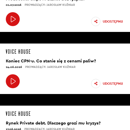
01.07.2026
PROWADZĄCY: JAROSŁAW KUŹNIAR
UDOSTĘPNIJ
Koniec CPN-u. Co stanie się z cenami paliw?
24.06.2026
PROWADZĄCY: JAROSŁAW KUŹNIAR
UDOSTĘPNIJ
Rynek Private debt. Dlaczego grozi mu kryzys?
17.06.2026
PROWADZĄCY: JAROSŁAW KUŹNIAR