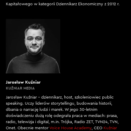
Kapitałowego w kategorii Dziennikarz Ekonomiczny z 2012 r.
Jarosław Kuźniar
KUŹNIAR MEDIA
Jarosław Kuźniar – dziennikarz, host, szkoleniowiec public
speaking. Uczy liderów storytellingu, budowania historii,
dbania o narrację ludzi i marek. W jego 30-letnim
doświadczeniu dużą rolę odegrała praca w mediach: prasa,
radio, telewizja i digital, m.in. Trójka, Radio ZET, TVN24, TVN,
Onet. Obecnie mentor
Voice House Academy
, CEO
Kuźniar