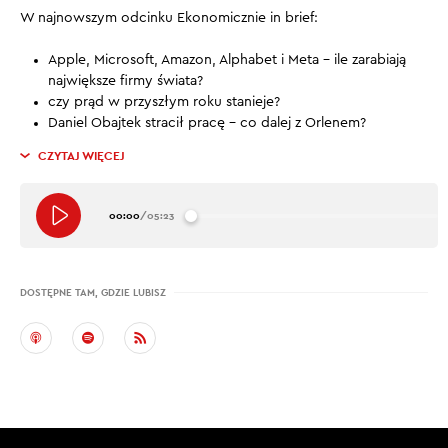
W najnowszym odcinku Ekonomicznie in brief:
Apple, Microsoft, Amazon, Alphabet i Meta – ile zarabiają
największe firmy świata?
czy prąd w przyszłym roku stanieje?
Daniel Obajtek stracił pracę – co dalej z Orlenem?
CZYTAJ WIĘCEJ
00:00
/
05:23
DOSTĘPNE TAM, GDZIE LUBISZ