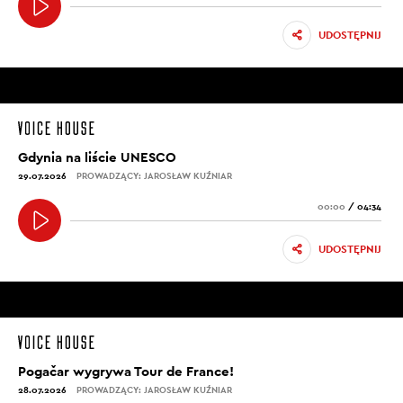
UDOSTĘPNIJ
Gdynia na liście UNESCO
29.07.2026
PROWADZĄCY: JAROSŁAW KUŹNIAR
00:00
/
04:34
UDOSTĘPNIJ
Pogačar wygrywa Tour de France!
28.07.2026
PROWADZĄCY: JAROSŁAW KUŹNIAR