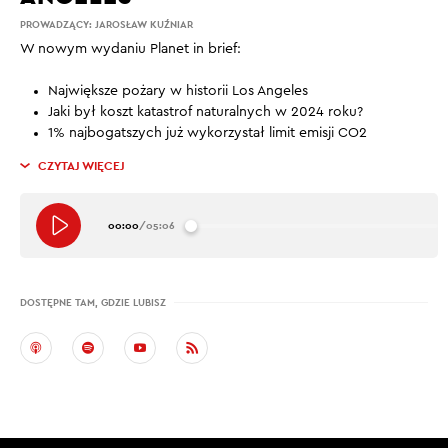
PROWADZĄCY:
JAROSŁAW KUŹNIAR
W nowym wydaniu Planet in brief:
Największe pożary w historii Los Angeles
Jaki był koszt katastrof naturalnych w 2024 roku?
1% najbogatszych już wykorzystał limit emisji CO2
CZYTAJ WIĘCEJ
00:00
/
05:06
DOSTĘPNE TAM, GDZIE LUBISZ