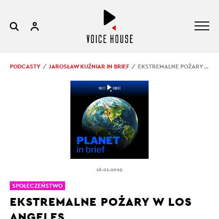
PODCASTY
JAROSŁAW KUŹNIAR IN BRIEF
EKSTREMALNE POŻARY W LOS ANGELES
16.01.2025
SPOŁECZEŃSTWO
EKSTREMALNE POŻARY W LOS
ANGELES