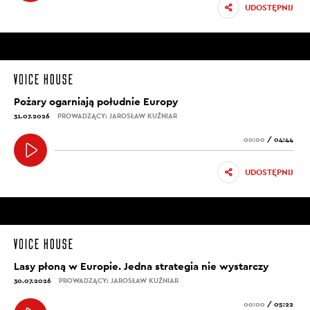
UDOSTĘPNIJ
Pożary ogarniają południe Europy
31.07.2026
PROWADZĄCY: JAROSŁAW KUŹNIAR
00:00
/
04:44
UDOSTĘPNIJ
Lasy płoną w Europie. Jedna strategia nie wystarczy
30.07.2026
PROWADZĄCY: JAROSŁAW KUŹNIAR
00:00
/
05:22