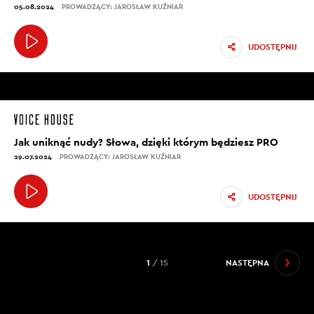
05.08.2024
PROWADZĄCY: JAROSŁAW KUŹNIAR
UDOSTĘPNIJ
Jak uniknąć nudy? Słowa, dzięki którym będziesz PRO
29.07.2024
PROWADZĄCY: JAROSŁAW KUŹNIAR
UDOSTĘPNIJ
1
/ 15
NASTĘPNA