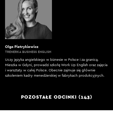
Olga Pietrykiewicz
TRENERKA BUSINESS ENGLISH
Uczy języka angielskiego w biznesie w Polsce i za granicą.
Mieszka w Gdyni, prowadzi szkołę Work Up English oraz zajęcia
i warsztaty w całej Polsce. Obecnie zajmuje się głównie
szkoleniem kadry menedżerskiej w fabrykach produkcyjnych.
POZOSTAŁE ODCINKI (143)