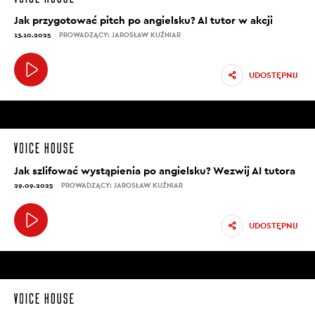
Jak przygotować pitch po angielsku? AI tutor w akcji
13.10.2025
PROWADZĄCY: JAROSŁAW KUŹNIAR
UDOSTĘPNIJ
Jak szlifować wystąpienia po angielsku? Wezwij AI tutora
29.09.2025
PROWADZĄCY: JAROSŁAW KUŹNIAR
UDOSTĘPNIJ