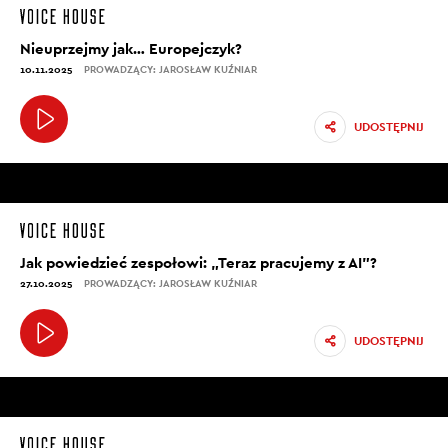
Nieuprzejmy jak… Europejczyk?
10.11.2025
PROWADZĄCY: JAROSŁAW KUŹNIAR
UDOSTĘPNIJ
Jak powiedzieć zespołowi: „Teraz pracujemy z AI”?
27.10.2025
PROWADZĄCY: JAROSŁAW KUŹNIAR
UDOSTĘPNIJ