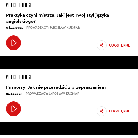
Praktyka czyni mistrza. Jaki jest Twój styl języka
angielskiego?
08.12.2025
PROWADZĄCY: JAROSŁAW KUŹNIAR
UDOSTĘPNIJ
I’m sorry! Jak nie przesadzić z przepraszaniem
24.11.2025
PROWADZĄCY: JAROSŁAW KUŹNIAR
UDOSTĘPNIJ