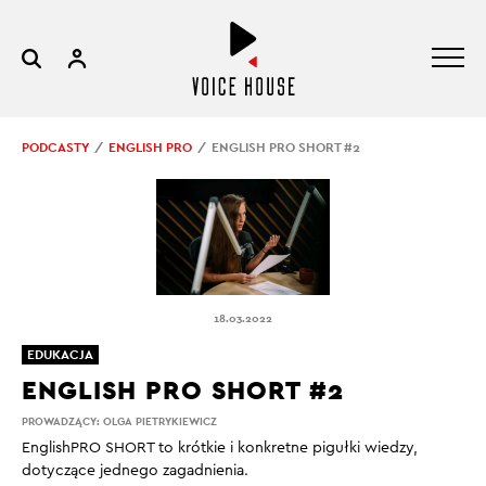
PODCASTY
ENGLISH PRO
ENGLISH PRO SHORT #2
18.03.2022
EDUKACJA
ENGLISH PRO SHORT #2
PROWADZĄCY:
OLGA PIETRYKIEWICZ
EnglishPRO SHORT to krótkie i konkretne pigułki wiedzy,
dotyczące jednego zagadnienia.