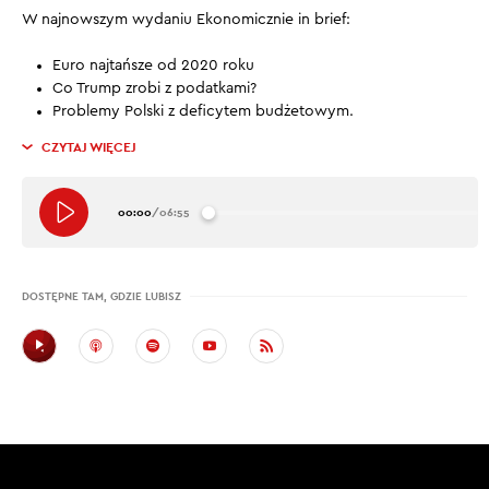
W najnowszym wydaniu Ekonomicznie in brief:
Euro najtańsze od 2020 roku
Co Trump zrobi z podatkami?
Problemy Polski z deficytem budżetowym.
CZYTAJ WIĘCEJ
00:00
/
06:55
DOSTĘPNE TAM, GDZIE LUBISZ