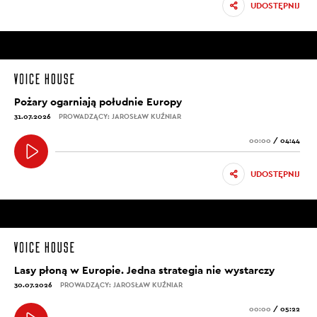
UDOSTĘPNIJ
Pożary ogarniają południe Europy
31.07.2026
PROWADZĄCY: JAROSŁAW KUŹNIAR
00:00
/
04:44
UDOSTĘPNIJ
Lasy płoną w Europie. Jedna strategia nie wystarczy
30.07.2026
PROWADZĄCY: JAROSŁAW KUŹNIAR
00:00
/
05:22