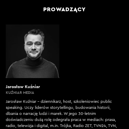
PROWADZĄCY
Jarosław Kuźniar
KUŹNIAR MEDIA
Jarosław Kuźniar – dziennikarz, host, szkoleniowiec public
speaking. Uczy liderów storytellingu, budowania historii,
dbania o narrację ludzi i marek. W jego 30-letnim
doświadczeniu dużą rolę odegrała praca w mediach: prasa,
radio, telewizja i digital, m.in. Trójka, Radio ZET, TVN24, TVN,