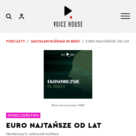
PODCASTY
JAROSŁAW KUŹNIAR IN BRIEF
EURO NAJTAŃSZE OD LAT
.
.
#107
27.01.2025
7 MIN
SPOŁECZEŃSTWO
EURO NAJTAŃSZE OD LAT
PROWADZĄCY:
JAROSŁAW KUŹNIAR