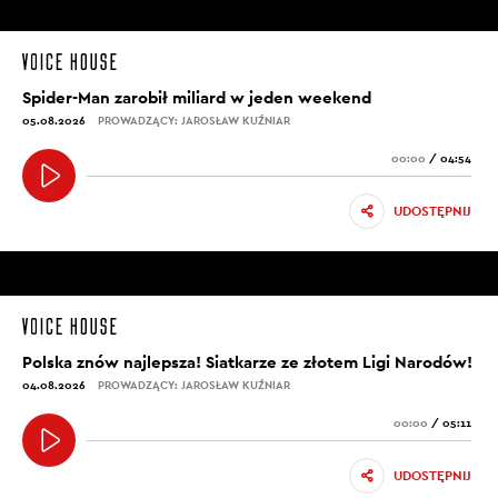
Spider-Man zarobił miliard w jeden weekend
05.08.2026
PROWADZĄCY: JAROSŁAW KUŹNIAR
00:00
/
04:54
UDOSTĘPNIJ
Polska znów najlepsza! Siatkarze ze złotem Ligi Narodów!
04.08.2026
PROWADZĄCY: JAROSŁAW KUŹNIAR
00:00
/
05:11
UDOSTĘPNIJ