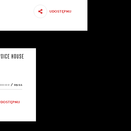
UDOSTĘPNIJ
00:00
/
05:11
UDOSTĘPNIJ