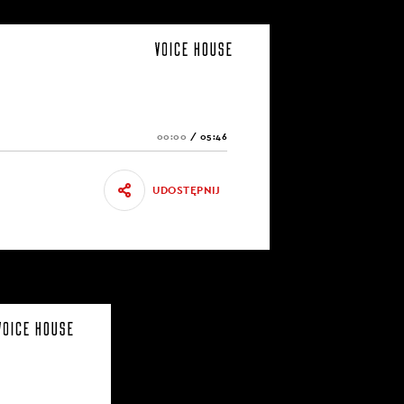
00:00
/
05:46
UDOSTĘPNIJ