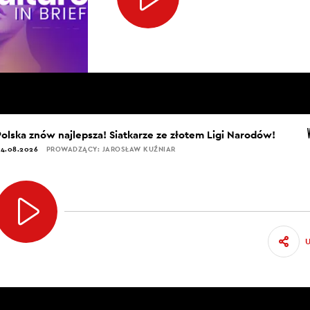
Polska znów najlepsza! Siatkarze ze złotem Ligi Narodów!
4.08.2026
PROWADZĄCY: JAROSŁAW KUŹNIAR