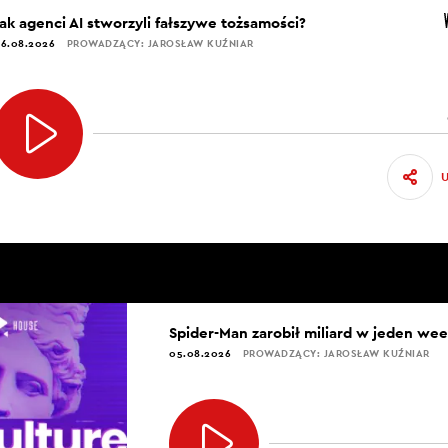
Jak agenci AI stworzyli fałszywe tożsamości?
6.08.2026
PROWADZĄCY: JAROSŁAW KUŹNIAR
Spider-Man zarobił miliard w jeden we
05.08.2026
PROWADZĄCY: JAROSŁAW KUŹNIAR