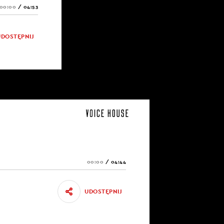
00:00
/
04:53
UDOSTĘPNIJ
00:00
/
04:44
UDOSTĘPNIJ