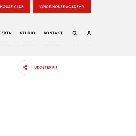
 HOUSE CLUB
VOICE HOUSE ACADEMY
FERTA
STUDIO
KONTAKT
UDOSTĘPNIJ
JĄ