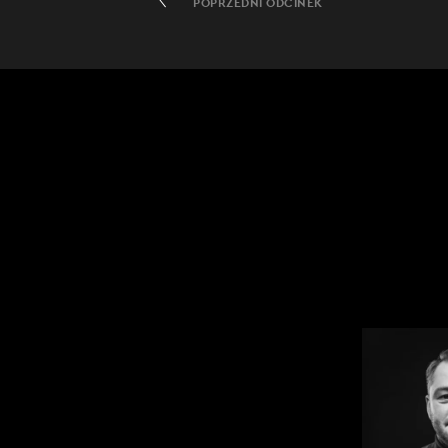
POPRZEDNI ODCINEK