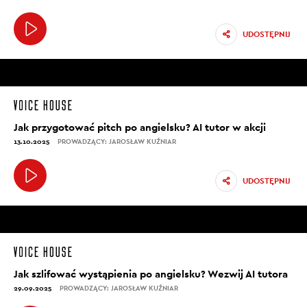
UDOSTĘPNIJ
Jak przygotować pitch po angielsku? AI tutor w akcji
13.10.2025
PROWADZĄCY: JAROSŁAW KUŹNIAR
UDOSTĘPNIJ
Jak szlifować wystąpienia po angielsku? Wezwij AI tutora
29.09.2025
PROWADZĄCY: JAROSŁAW KUŹNIAR