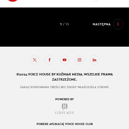
1
/ 15
NASTĘPNA
©2024 VOICE HOUSE BY KUŹNIAR MEDIA. WSZELKIE PRAWA
ZASTRZEŻONE.
ZAKAZ KOPIOWANIA TREŚCI BEZ ZGODY WŁAŚCICIELA STRONY.
POWERED BY
POBIERZ APLIKACJĘ VOICE HOUSE CLUB