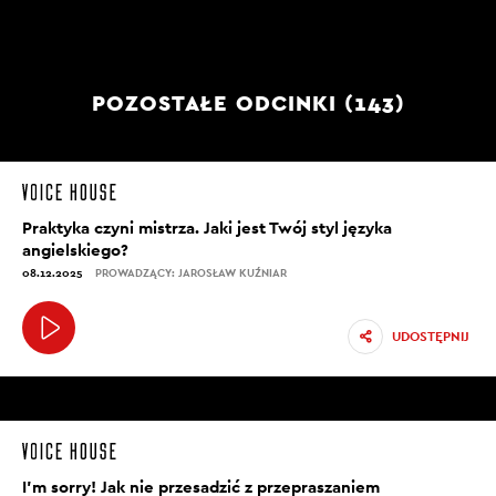
POZOSTAŁE ODCINKI (143)
Praktyka czyni mistrza. Jaki jest Twój styl języka
angielskiego?
08.12.2025
PROWADZĄCY: JAROSŁAW KUŹNIAR
UDOSTĘPNIJ
I’m sorry! Jak nie przesadzić z przepraszaniem