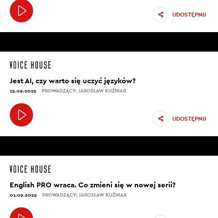
UDOSTĘPNIJ
Jest AI, czy warto się uczyć języków?
15.09.2025
PROWADZĄCY: JAROSŁAW KUŹNIAR
UDOSTĘPNIJ
English PRO wraca. Co zmieni się w nowej serii?
01.09.2025
PROWADZĄCY: JAROSŁAW KUŹNIAR