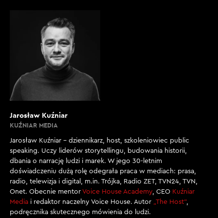
Jarosław Kuźniar
KUŹNIAR MEDIA
Jarosław Kuźniar – dziennikarz, host, szkoleniowiec public
speaking. Uczy liderów storytellingu, budowania historii,
dbania o narrację ludzi i marek. W jego 30-letnim
doświadczeniu dużą rolę odegrała praca w mediach: prasa,
radio, telewizja i digital, m.in. Trójka, Radio ZET, TVN24, TVN,
Onet. Obecnie mentor
Voice House Academy
, CEO
Kuźniar
Media
i redaktor naczelny Voice House. Autor
„The Host”
,
podręcznika skutecznego mówienia do ludzi.