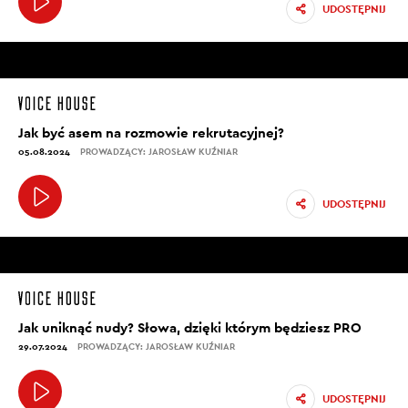
UDOSTĘPNIJ
Jak być asem na rozmowie rekrutacyjnej?
05.08.2024
PROWADZĄCY: JAROSŁAW KUŹNIAR
UDOSTĘPNIJ
Jak uniknąć nudy? Słowa, dzięki którym będziesz PRO
29.07.2024
PROWADZĄCY: JAROSŁAW KUŹNIAR
UDOSTĘPNIJ