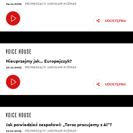
24.11.2025
PROWADZĄCY: JAROSŁAW KUŹNIAR
UDOSTĘPNIJ
Nieuprzejmy jak… Europejczyk?
10.11.2025
PROWADZĄCY: JAROSŁAW KUŹNIAR
UDOSTĘPNIJ
Jak powiedzieć zespołowi: „Teraz pracujemy z AI”?
27.10.2025
PROWADZĄCY: JAROSŁAW KUŹNIAR