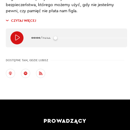
bezpieczeństwa, którego możemy użyć, gdy nie jesteśmy
pewni, czy pamięć nie płata nam figla.
CZYTAJ WIĘCEJ
00:00
/
04:44
DOSTĘPNE TAM, GDZIE LUBISZ
PROWADZĄCY