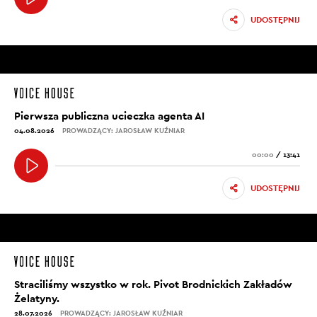
UDOSTĘPNIJ
Pierwsza publiczna ucieczka agenta AI
04.08.2026
PROWADZĄCY: JAROSŁAW KUŹNIAR
00:00
/
13:41
UDOSTĘPNIJ
Straciliśmy wszystko w rok. Pivot Brodnickich Zakładów
Żelatyny.
28.07.2026
PROWADZĄCY: JAROSŁAW KUŹNIAR