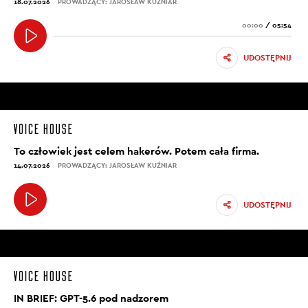
18.07.2026
PROWADZĄCY: JAROSŁAW KUŹNIAR
00:00
/
05:54
UDOSTĘPNIJ
To człowiek jest celem hakerów. Potem cała firma.
14.07.2026
PROWADZĄCY: JAROSŁAW KUŹNIAR
UDOSTĘPNIJ
IN BRIEF: GPT-5.6 pod nadzorem