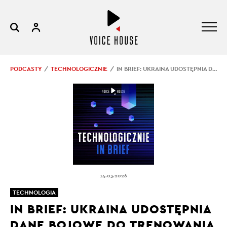
PODCASTY
TECHNOLOGICZNIE
IN BRIEF: UKRAINA UDOSTĘPNIA DANE BOJOWE DO TRENOWANIA AI
14.03.2026
TECHNOLOGIA
IN BRIEF: UKRAINA UDOSTĘPNIA
DANE BOJOWE DO TRENOWANIA