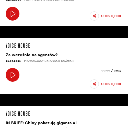
UDOSTĘPNIJ
Za wcześnie na agentów?
21.07.2026
PROWADZĄCY: JAROSŁAW KUŹNIAR
00:00
/
12:15
UDOSTĘPNIJ
IN BRIEF: Chiny pokazują giganta AI