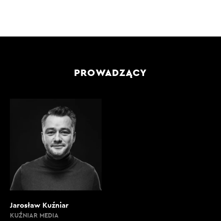
PROWADZĄCY
Jarosław Kuźniar
KUŹNIAR MEDIA