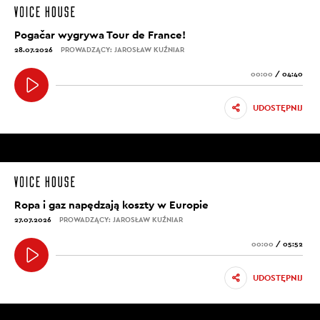
Pogačar wygrywa Tour de France!
28.07.2026
PROWADZĄCY: JAROSŁAW KUŹNIAR
00:00
/
04:40
UDOSTĘPNIJ
Ropa i gaz napędzają koszty w Europie
27.07.2026
PROWADZĄCY: JAROSŁAW KUŹNIAR
00:00
/
05:52
UDOSTĘPNIJ