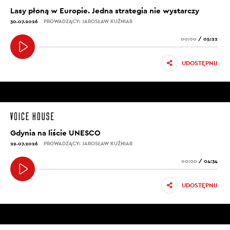
Lasy płoną w Europie. Jedna strategia nie wystarczy
30.07.2026
PROWADZĄCY: JAROSŁAW KUŹNIAR
00:00
/
05:22
UDOSTĘPNIJ
Gdynia na liście UNESCO
29.07.2026
PROWADZĄCY: JAROSŁAW KUŹNIAR
00:00
/
04:34
UDOSTĘPNIJ