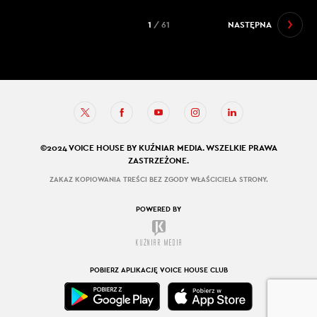
1
/ 61
NASTĘPNA
©2024 VOICE HOUSE BY KUŹNIAR MEDIA. WSZELKIE PRAWA
ZASTRZEŻONE.
ZAKAZ KOPIOWANIA TREŚCI BEZ ZGODY WŁAŚCICIELA STRONY.
POWERED BY
POBIERZ APLIKACJĘ VOICE HOUSE CLUB