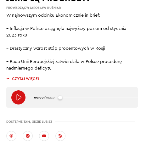
PROWADZĄCY:
JAROSŁAW KUŹNIAR
W najnowszym odcinku Ekonomicznie in brief:
– Inflacja w Polsce osiągnęła najwyższy poziom od stycznia
2023 roku
– Drastyczny wzrost stóp procentowych w Rosji
– Rada Unii Europejskiej zatwierdziła w Polsce procedurę
nadmiernego deficytu
CZYTAJ WIĘCEJ
00:00
/
05:10
DOSTĘPNE TAM, GDZIE LUBISZ