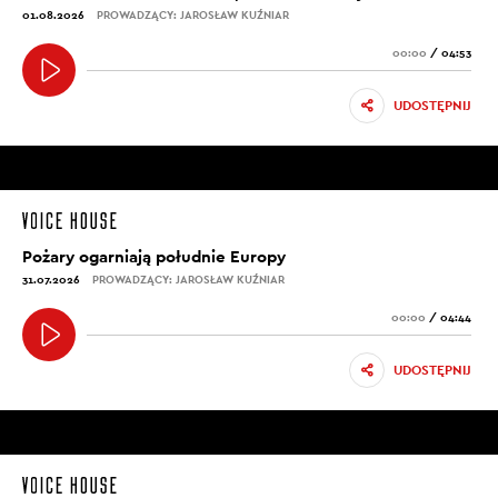
01.08.2026
PROWADZĄCY: JAROSŁAW KUŹNIAR
00:00
/
04:53
UDOSTĘPNIJ
Pożary ogarniają południe Europy
31.07.2026
PROWADZĄCY: JAROSŁAW KUŹNIAR
00:00
/
04:44
UDOSTĘPNIJ