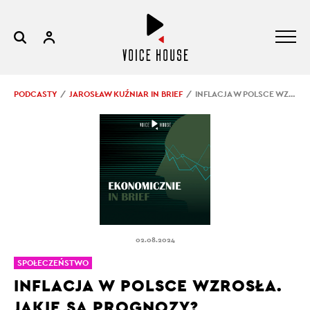
PODCASTY
JAROSŁAW KUŹNIAR IN BRIEF
INFLACJA W POLSCE WZROSŁA. JAKIE SĄ PROGNOZY?
02.08.2024
SPOŁECZEŃSTWO
INFLACJA W POLSCE WZROSŁA.
JAKIE SĄ PROGNOZY?