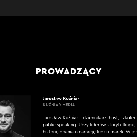
PROWADZĄCY
Jarosław Kuźniar
KUŹNIAR MEDIA
Jarosław Kuźniar – dziennikarz, host, szkole
public speaking. Uczy liderów storytellingu
historii, dbania o narrację ludzi i marek. W j