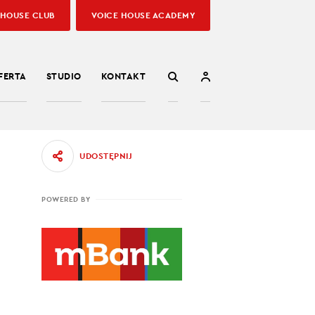
 HOUSE CLUB
VOICE HOUSE ACADEMY
FERTA
STUDIO
KONTAKT
UDOSTĘPNIJ
POWERED BY
łaty.
az