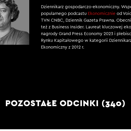
Dziennikarz gospodarczo-ekonomiczny. Wsp
popularnego podcastu
Ekonomicznie
od Voic
TVN CNBC, Dziennik Gazeta Prawna. Obecni
też z Business Insider. Laureat kluczowej e
nagrody Grand Press Economy 2023 i plebisc
Rynku Kapitałowego w kategorii Dziennikar
Ekonomiczny z 2012 r.
POZOSTAŁE ODCINKI (340)