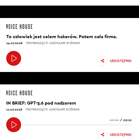
To człowiek jest celem hakerów. Potem cała firma.
14.07.2026
PROWADZĄCY: JAROSŁAW KUŹNIAR
UDOSTĘPNIJ
IN BRIEF: GPT-5.6 pod nadzorem
11.07.2026
PROWADZĄCY: JAROSŁAW KUŹNIAR
00:00
/
05:12
UDOSTĘPNIJ