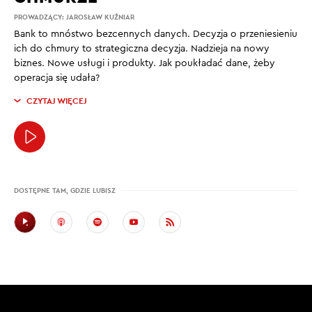
PROWADZĄCY:
JAROSŁAW KUŹNIAR
Bank to mnóstwo bezcennych danych. Decyzja o przeniesieniu
ich do chmury to strategiczna decyzja. Nadzieja na nowy
biznes. Nowe usługi i produkty. Jak poukładać dane, żeby
operacja się udała?
CZYTAJ WIĘCEJ
DOSTĘPNE TAM, GDZIE LUBISZ