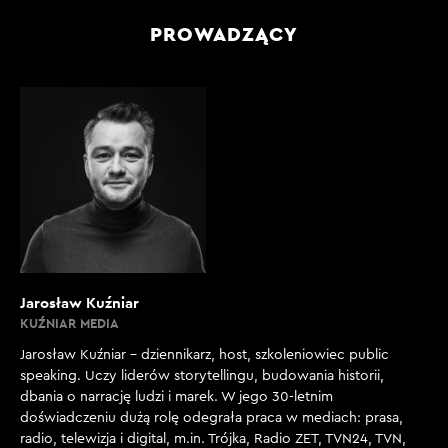
PROWADZĄCY
Jarosław Kuźniar
KUŹNIAR MEDIA
Jarosław Kuźniar – dziennikarz, host, szkoleniowiec public
speaking. Uczy liderów storytellingu, budowania historii,
dbania o narrację ludzi i marek. W jego 30-letnim
doświadczeniu dużą rolę odegrała praca w mediach: prasa,
radio, telewizja i digital, m.in. Trójka, Radio ZET, TVN24, TVN,