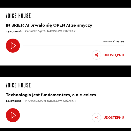
IN BRIEF: AI urwało się OPEN AI ze smyczy
25.07.2026
PROWADZĄCY: JAROSŁAW KUŹNIAR
00:00
/
05:54
UDOSTĘPNIJ
Technologia jest fundamentem, a nie celem
24.07.2026
PROWADZĄCY: JAROSŁAW KUŹNIAR
UDOSTĘPNIJ