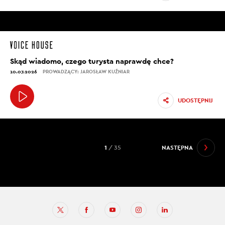
Skąd wiadomo, czego turysta naprawdę chce?
10.07.2026
PROWADZĄCY: JAROSŁAW KUŹNIAR
UDOSTĘPNIJ
1
/ 35
NASTĘPNA