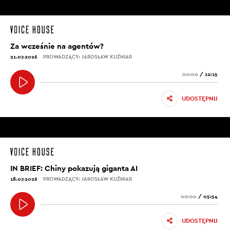
Za wcześnie na agentów?
21.07.2026
PROWADZĄCY: JAROSŁAW KUŹNIAR
00:00
/
12:15
UDOSTĘPNIJ
IN BRIEF: Chiny pokazują giganta AI
18.07.2026
PROWADZĄCY: JAROSŁAW KUŹNIAR
00:00
/
05:54
UDOSTĘPNIJ