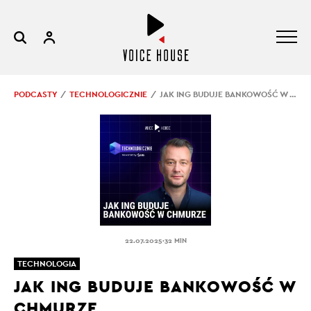
PODCASTY
TECHNOLOGICZNIE
JAK ING BUDUJE BANKOWOŚĆ W CHMURZE
.
22.07.2025
32 MIN
TECHNOLOGIA
JAK ING BUDUJE BANKOWOŚĆ W
CHMURZE