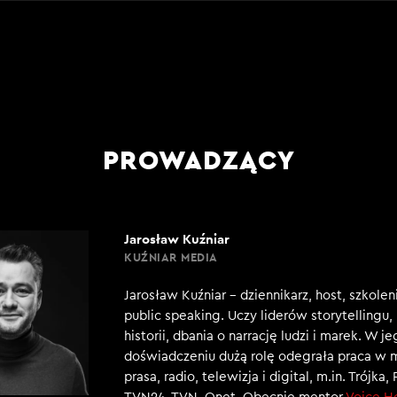
PROWADZĄCY
Jarosław Kuźniar
KUŹNIAR MEDIA
Jarosław Kuźniar – dziennikarz, host, szkole
public speaking. Uczy liderów storytellingu
historii, dbania o narrację ludzi i marek. W j
doświadczeniu dużą rolę odegrała praca w 
prasa, radio, telewizja i digital, m.in. Trójka,