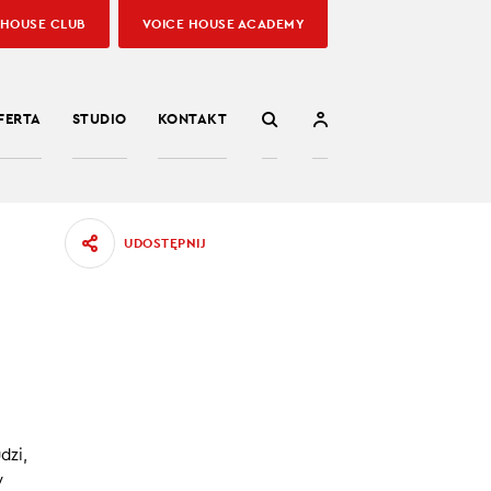
 HOUSE CLUB
VOICE HOUSE ACADEMY
FERTA
STUDIO
KONTAKT
UDOSTĘPNIJ
dzi,
ozmawia
y
 kim