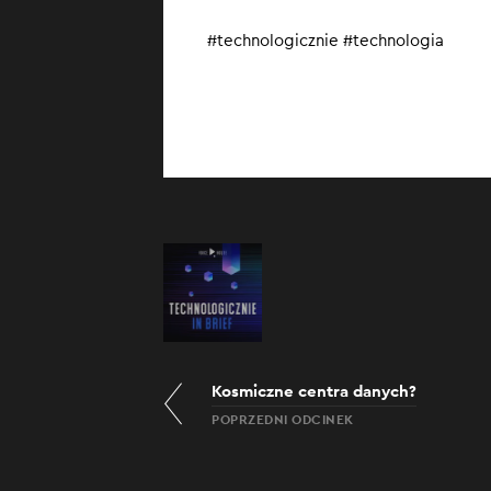
#technologicznie #technologia
Kosmiczne centra danych?
POPRZEDNI ODCINEK