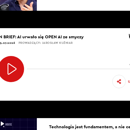
IN BRIEF: AI urwało się OPEN AI ze smyczy
5.07.2026
PROWADZĄCY: JAROSŁAW KUŹNIAR
Technologia jest fundamentem, a nie c