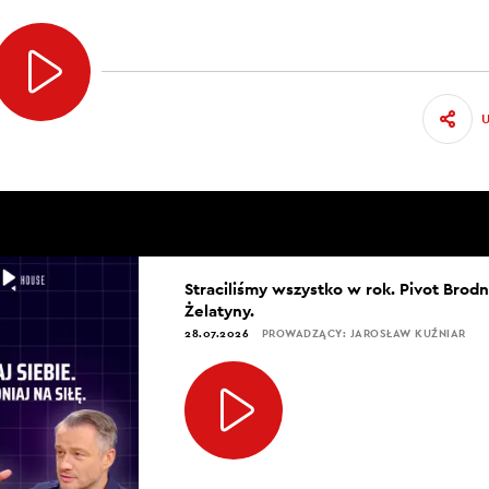
Straciliśmy wszystko w rok. Pivot Brod
Żelatyny.
28.07.2026
PROWADZĄCY: JAROSŁAW KUŹNIAR