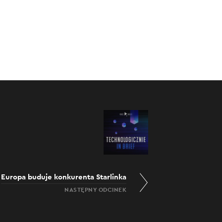
Europa buduje konkurenta Starlinka
NASTĘPNY ODCINEK