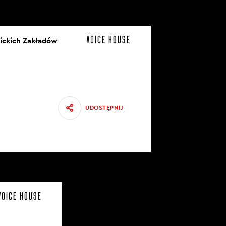
nickich Zakładów
UDOSTĘPNIJ