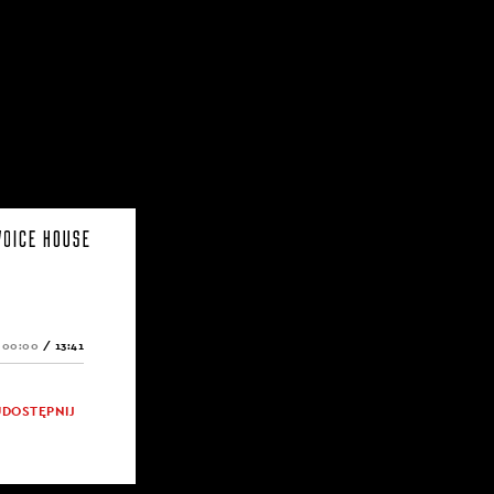
00:00
/
13:41
UDOSTĘPNIJ