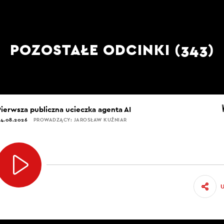
POZOSTAŁE ODCINKI (343)
Pierwsza publiczna ucieczka agenta AI
4.08.2026
PROWADZĄCY: JAROSŁAW KUŹNIAR