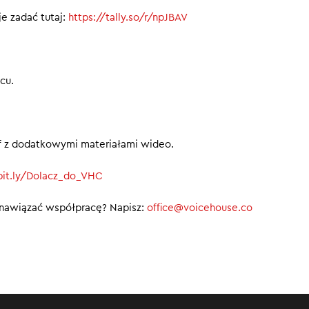
e zadać tutaj:
https://tally.so/r/npJBAV
cu.
ief z dodatkowymi materiałami wideo.
/bit.ly/Dolacz_do_VHC
 nawiązać współpracę? Napisz:
office@voicehouse.co