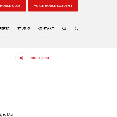
 HOUSE CLUB
VOICE HOUSE ACADEMY
FERTA
STUDIO
KONTAKT
UDOSTĘPNIJ
?
KA
zje, kto