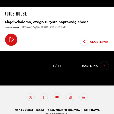
Skąd wiadomo, czego turysta naprawdę chce?
10.07.2026
PROWADZĄCY: JAROSŁAW KUŹNIAR
UDOSTĘPNIJ
1
/ 35
NASTĘPNA
©2024 VOICE HOUSE BY KUŹNIAR MEDIA. WSZELKIE PRAWA