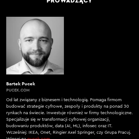
PROWADZĄCY
Bartek Pucek
PUCEK.COM
Od lat związany z biznesem i technologią. Pomaga firmom
budować strategie cyfrowe, zespoły i produkty na ponad 30
rynkach na świecie. Inwestuje również w firmy technologiczne.
Specjalizuje się w transformacji cyfrowej organizacji,
budowaniu produktów, data (AI, ML), infosec oraz IT.
Wcześniej: IKEA, Onet, Ringier Axel Springer, czy Grupa Pracuj.
Więcej na
pucek.com
.