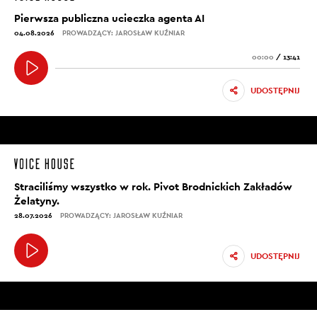
Pierwsza publiczna ucieczka agenta AI
04.08.2026
PROWADZĄCY: JAROSŁAW KUŹNIAR
00:00
/
13:41
UDOSTĘPNIJ
Straciliśmy wszystko w rok. Pivot Brodnickich Zakładów
Żelatyny.
28.07.2026
PROWADZĄCY: JAROSŁAW KUŹNIAR
UDOSTĘPNIJ