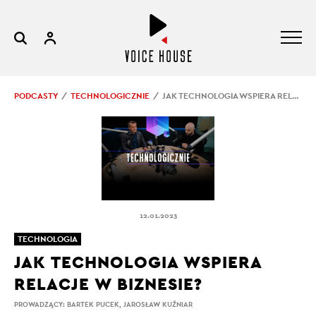
PODCASTY
TECHNOLOGICZNIE
JAK TECHNOLOGIA WSPIERA RELACJE W BIZNESIE?
12.01.2023
TECHNOLOGIA
JAK TECHNOLOGIA WSPIERA
RELACJE W BIZNESIE?
PROWADZĄCY:
BARTEK PUCEK
,
JAROSŁAW KUŹNIAR