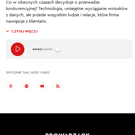
Co w obecnych czasach decyduje o przewadze
konkurencyjnej? Technologia, umiejętne wyciąganie wniosków
z danych, ale przede wszystkim ludzie i relacje, które firma
nawiązuje z klientami.
CZYTAJ WIĘCEJ
00:00
/
42:00
DOSTĘPNE TAM, GDZIE LUBISZ