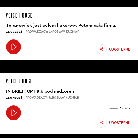
To człowiek jest celem hakerów. Potem cała firma.
14.07.2026
PROWADZĄCY: JAROSŁAW KUŹNIAR
UDOSTĘPNIJ
IN BRIEF: GPT-5.6 pod nadzorem
11.07.2026
PROWADZĄCY: JAROSŁAW KUŹNIAR
00:00
/
05:12
UDOSTĘPNIJ