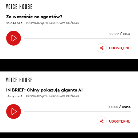
Za wcześnie na agentów?
21.07.2026
PROWADZĄCY: JAROSŁAW KUŹNIAR
00:00
/
12:15
UDOSTĘPNIJ
IN BRIEF: Chiny pokazują giganta AI
18.07.2026
PROWADZĄCY: JAROSŁAW KUŹNIAR
00:00
/
05:54
UDOSTĘPNIJ