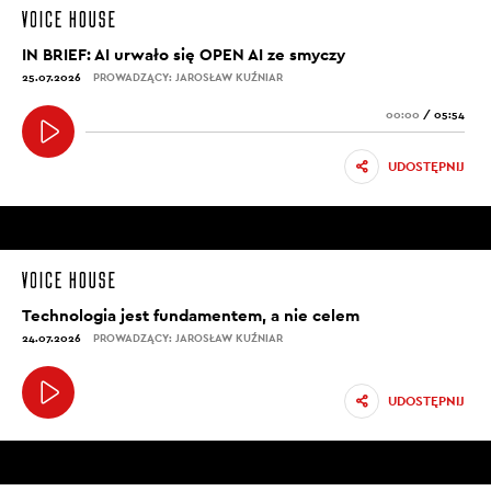
IN BRIEF: AI urwało się OPEN AI ze smyczy
25.07.2026
PROWADZĄCY: JAROSŁAW KUŹNIAR
00:00
/
05:54
UDOSTĘPNIJ
Technologia jest fundamentem, a nie celem
24.07.2026
PROWADZĄCY: JAROSŁAW KUŹNIAR
UDOSTĘPNIJ