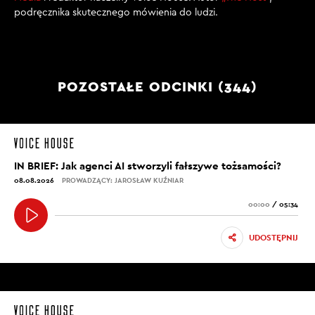
podręcznika skutecznego mówienia do ludzi.
POZOSTAŁE ODCINKI (344)
IN BRIEF: Jak agenci AI stworzyli fałszywe tożsamości?
08.08.2026
PROWADZĄCY: JAROSŁAW KUŹNIAR
00:00
/
05:34
UDOSTĘPNIJ