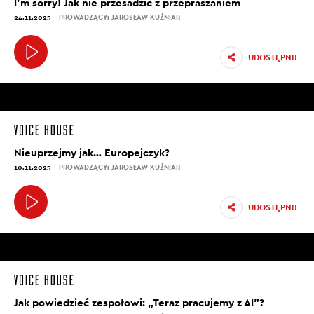
I’m sorry! Jak nie przesadzić z przepraszaniem
24.11.2025
PROWADZĄCY: JAROSŁAW KUŹNIAR
UDOSTĘPNIJ
Nieuprzejmy jak… Europejczyk?
10.11.2025
PROWADZĄCY: JAROSŁAW KUŹNIAR
UDOSTĘPNIJ
Jak powiedzieć zespołowi: „Teraz pracujemy z AI”?