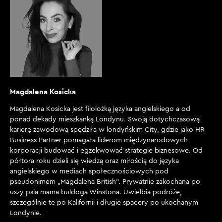
Magdalena Kosicka
Magdalena Kosicka jest filolożką języka angielskiego a od
ponad dekady mieszkanką Londynu. Swoją dotychczasową
karierę zawodową spędziła w londyńskim City, gdzie jako HR
Business Partner pomagała liderom międzynarodowych
korporacji budować i egzekwować strategie biznesowe. Od
półtora roku dzieli się wiedzą oraz miłością do języka
angielskiego w mediach społecznościowych pod
pseudonimem „Magdalena British”. Prywatnie zakochana po
uszy psia mama buldoga Winstona. Uwielbia podróże,
szczególnie te po Kalifornii i długie spacery po ukochanym
Londynie.