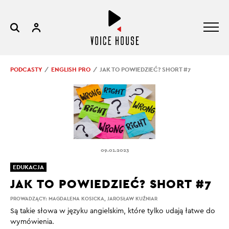
PODCASTY
ENGLISH PRO
JAK TO POWIEDZIEĆ? SHORT #7
09.01.2023
EDUKACJA
JAK TO POWIEDZIEĆ? SHORT #7
PROWADZĄCY:
MAGDALENA KOSICKA
,
JAROSŁAW KUŹNIAR
Są takie słowa w języku angielskim, które tylko udają łatwe do
wymówienia.