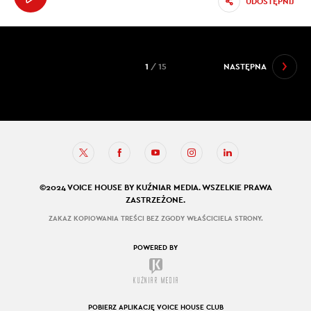
UDOSTĘPNIJ
1
/ 15
NASTĘPNA
©2024 VOICE HOUSE BY KUŹNIAR MEDIA. WSZELKIE PRAWA
ZASTRZEŻONE.
ZAKAZ KOPIOWANIA TREŚCI BEZ ZGODY WŁAŚCICIELA STRONY.
POWERED BY
POBIERZ APLIKACJĘ VOICE HOUSE CLUB