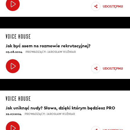
UDOSTĘPNIJ
Jak być asem na rozmowie rekrutacyjnej?
05.08.2024
PROWADZĄCY: JAROSŁAW KUŹNIAR
UDOSTĘPNIJ
Jak uniknąć nudy? Słowa, dzięki którym będziesz PRO
29.07.2024
PROWADZĄCY: JAROSŁAW KUŹNIAR