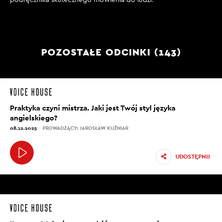
POZOSTAŁE ODCINKI (143)
Praktyka czyni mistrza. Jaki jest Twój styl języka
angielskiego?
08.12.2025
PROWADZĄCY: JAROSŁAW KUŹNIAR
UDOSTĘPNIJ