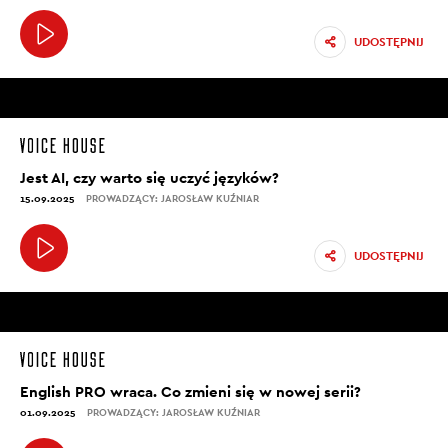
UDOSTĘPNIJ
Jest AI, czy warto się uczyć języków?
15.09.2025
PROWADZĄCY: JAROSŁAW KUŹNIAR
UDOSTĘPNIJ
English PRO wraca. Co zmieni się w nowej serii?
01.09.2025
PROWADZĄCY: JAROSŁAW KUŹNIAR