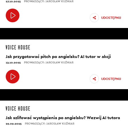
27.10.2025
PROWADZĄCY: JAROSŁAW KUŹNIAR
UDOSTĘPNIJ
Jak przygotować pitch po angielsku? AI tutor w akcji
13.10.2025
PROWADZĄCY: JAROSŁAW KUŹNIAR
UDOSTĘPNIJ
Jak szlifować wystąpienia po angielsku? Wezwij AI tutora
29.09.2025
PROWADZĄCY: JAROSŁAW KUŹNIAR