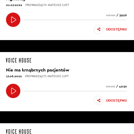
01.07.2022
PROWADZĄCY: MATEUSZ LUFT
00:00
/
33:56
UDOSTĘPNIJ
Nie ma krnąbrnych pacjentów
17.06.2022
PROWADZĄCY: MATEUSZ LUFT
00:00
/
42:32
UDOSTĘPNIJ