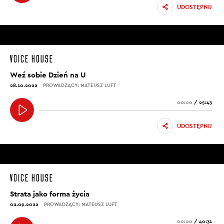
UDOSTĘPNIJ
Weź sobie Dzień na U
28.10.2022
PROWADZĄCY: MATEUSZ LUFT
00:00
/
25:43
UDOSTĘPNIJ
Strata jako forma życia
02.09.2022
PROWADZĄCY: MATEUSZ LUFT
00:00
/
40:31