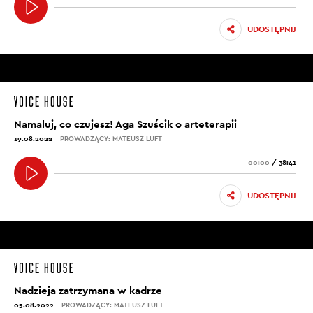
UDOSTĘPNIJ
Namaluj, co czujesz! Aga Szuścik o arteterapii
19.08.2022
PROWADZĄCY: MATEUSZ LUFT
00:00
/
38:41
UDOSTĘPNIJ
Nadzieja zatrzymana w kadrze
05.08.2022
PROWADZĄCY: MATEUSZ LUFT