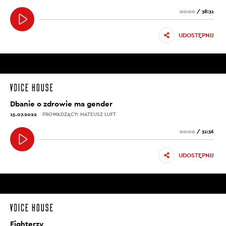
00:00
/
38:31
UDOSTĘPNIJ
Dbanie o zdrowie ma gender
15.07.2022
PROWADZĄCY: MATEUSZ LUFT
00:00
/
31:36
UDOSTĘPNIJ
Fighterzy