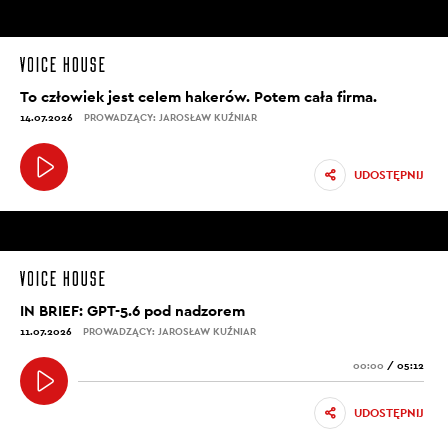
To człowiek jest celem hakerów. Potem cała firma.
14.07.2026
PROWADZĄCY: JAROSŁAW KUŹNIAR
UDOSTĘPNIJ
IN BRIEF: GPT-5.6 pod nadzorem
11.07.2026
PROWADZĄCY: JAROSŁAW KUŹNIAR
00:00
/
05:12
UDOSTĘPNIJ