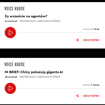
Za wcześnie na agentów?
21.07.2026
PROWADZĄCY: JAROSŁAW KUŹNIAR
00:00
/
12:15
UDOSTĘPNIJ
IN BRIEF: Chiny pokazują giganta AI
18.07.2026
PROWADZĄCY: JAROSŁAW KUŹNIAR
00:00
/
05:54
UDOSTĘPNIJ