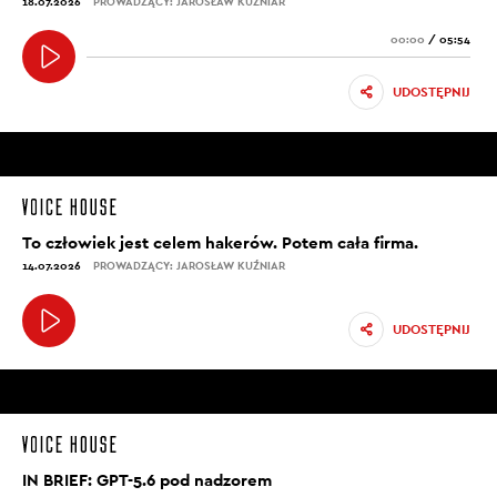
18.07.2026
PROWADZĄCY: JAROSŁAW KUŹNIAR
00:00
/
05:54
UDOSTĘPNIJ
To człowiek jest celem hakerów. Potem cała firma.
14.07.2026
PROWADZĄCY: JAROSŁAW KUŹNIAR
UDOSTĘPNIJ
IN BRIEF: GPT-5.6 pod nadzorem