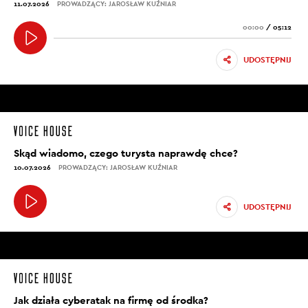
11.07.2026
PROWADZĄCY: JAROSŁAW KUŹNIAR
00:00
/
05:12
UDOSTĘPNIJ
Skąd wiadomo, czego turysta naprawdę chce?
10.07.2026
PROWADZĄCY: JAROSŁAW KUŹNIAR
UDOSTĘPNIJ
Jak działa cyberatak na firmę od środka?