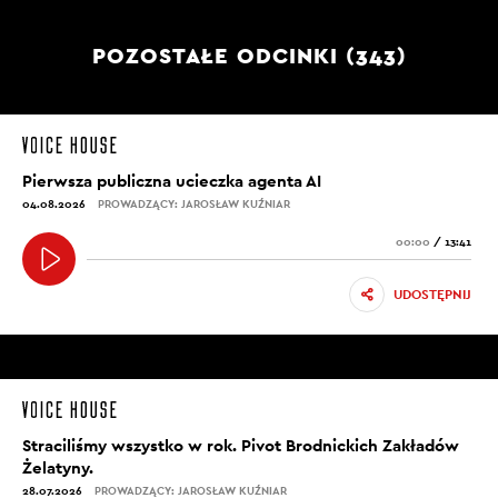
POZOSTAŁE ODCINKI (343)
Pierwsza publiczna ucieczka agenta AI
04.08.2026
PROWADZĄCY: JAROSŁAW KUŹNIAR
00:00
/
13:41
UDOSTĘPNIJ
Straciliśmy wszystko w rok. Pivot Brodnickich Zakładów
Żelatyny.
28.07.2026
PROWADZĄCY: JAROSŁAW KUŹNIAR