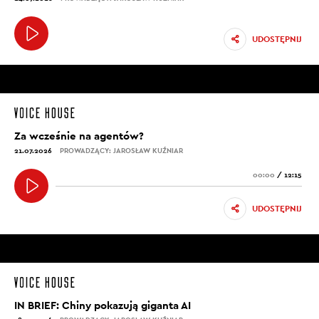
UDOSTĘPNIJ
Za wcześnie na agentów?
21.07.2026
PROWADZĄCY: JAROSŁAW KUŹNIAR
00:00
/
12:15
UDOSTĘPNIJ
IN BRIEF: Chiny pokazują giganta AI