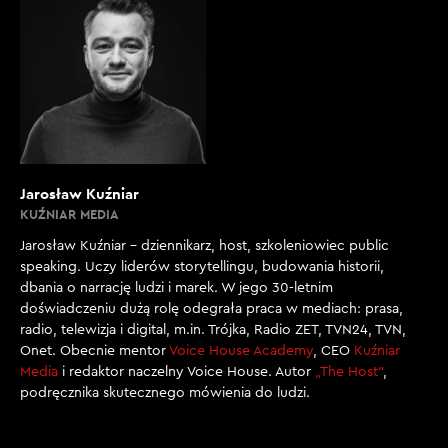
Jarosław Kuźniar
KUŹNIAR MEDIA
Jarosław Kuźniar – dziennikarz, host, szkoleniowiec public
speaking. Uczy liderów storytellingu, budowania historii,
dbania o narrację ludzi i marek. W jego 30-letnim
doświadczeniu dużą rolę odegrała praca w mediach: prasa,
radio, telewizja i digital, m.in. Trójka, Radio ZET, TVN24, TVN,
Onet. Obecnie mentor
Voice House Academy
, CEO
Kuźniar
Media
i redaktor naczelny Voice House. Autor
„The Host”
,
podręcznika skutecznego mówienia do ludzi.