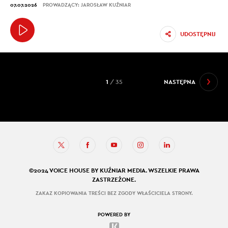
07.07.2026
PROWADZĄCY: JAROSŁAW KUŹNIAR
UDOSTĘPNIJ
1
/ 35
NASTĘPNA
©2024 VOICE HOUSE BY KUŹNIAR MEDIA. WSZELKIE PRAWA
ZASTRZEŻONE.
ZAKAZ KOPIOWANIA TREŚCI BEZ ZGODY WŁAŚCICIELA STRONY.
POWERED BY