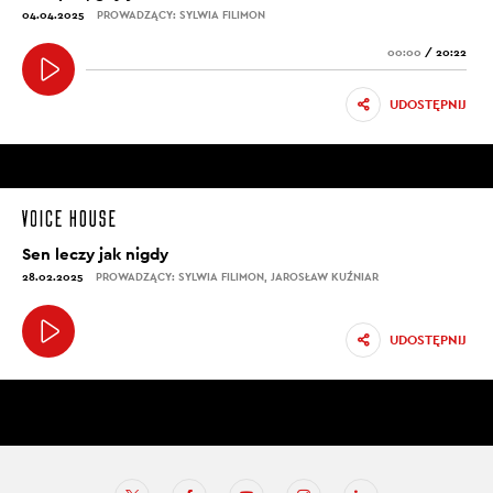
04.04.2025
PROWADZĄCY: SYLWIA FILIMON
00:00
/
20:22
UDOSTĘPNIJ
Sen leczy jak nigdy
28.02.2025
PROWADZĄCY: SYLWIA FILIMON, JAROSŁAW KUŹNIAR
UDOSTĘPNIJ