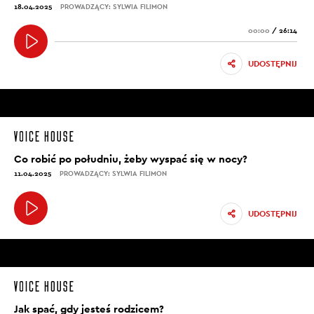
18.04.2025
PROWADZĄCY: SYLWIA FILIMON
00:00
/
26:14
UDOSTĘPNIJ
Co robić po południu, żeby wyspać się w nocy?
11.04.2025
PROWADZĄCY: SYLWIA FILIMON
UDOSTĘPNIJ
Jak spać, gdy jesteś rodzicem?