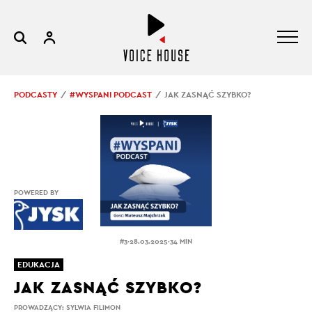
PODCASTY
#WYSPANI PODCAST
JAK ZASNĄĆ SZYBKO?
POWERED BY
.
.
#3
28.03.2025
34 MIN
EDUKACJA
JAK ZASNĄĆ SZYBKO?
PROWADZĄCY:
SYLWIA FILIMON