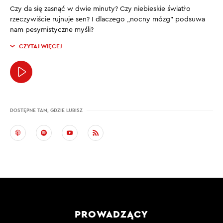
Czy da się zasnąć w dwie minuty? Czy niebieskie światło
rzeczywiście rujnuje sen? I dlaczego „nocny mózg” podsuwa
nam pesymistyczne myśli?
CZYTAJ WIĘCEJ
DOSTĘPNE TAM, GDZIE LUBISZ
PROWADZĄCY