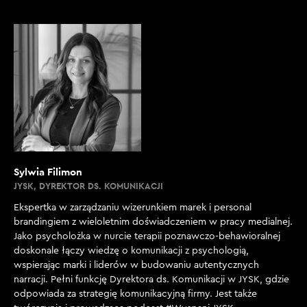
Sylwia Filimon
JYSK, DYREKTOR DS. KOMUNIKACJI
Ekspertka w zarządzaniu wizerunkiem marek i personal
brandingiem z wieloletnim doświadczeniem w pracy medialnej.
Jako psycholożka w nurcie terapii poznawczo-behawioralnej
doskonale łączy wiedzę o komunikacji z psychologią,
wspierając marki i liderów w budowaniu autentycznych
narracji. Pełni funkcję Dyrektora ds. Komunikacji w JYSK, gdzie
odpowiada za strategię komunikacyjną firmy. Jest także