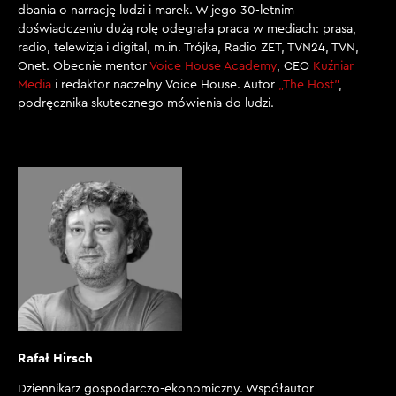
dbania o narrację ludzi i marek. W jego 30-letnim
doświadczeniu dużą rolę odegrała praca w mediach: prasa,
radio, telewizja i digital, m.in. Trójka, Radio ZET, TVN24, TVN,
Onet. Obecnie mentor
Voice House Academy
, CEO
Kuźniar
Media
i redaktor naczelny Voice House. Autor
„The Host”
,
podręcznika skutecznego mówienia do ludzi.
Rafał Hirsch
Dziennikarz gospodarczo-ekonomiczny. Współautor