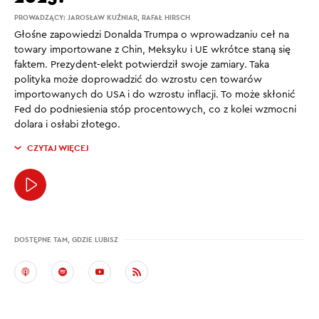
PROWADZĄCY:
JAROSŁAW KUŹNIAR
,
RAFAŁ HIRSCH
Głośne zapowiedzi Donalda Trumpa o wprowadzaniu ceł na
towary importowane z Chin, Meksyku i UE wkrótce staną się
faktem. Prezydent-elekt potwierdził swoje zamiary. Taka
polityka może doprowadzić do wzrostu cen towarów
importowanych do USA i do wzrostu inflacji. To może skłonić
Fed do podniesienia stóp procentowych, co z kolei wzmocni
dolara i osłabi złotego.
CZYTAJ WIĘCEJ
DOSTĘPNE TAM, GDZIE LUBISZ