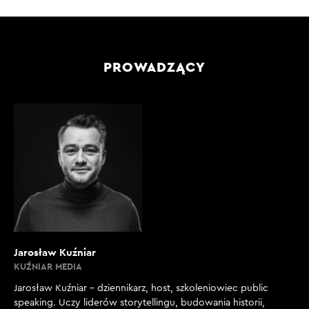
PROWADZĄCY
Jarosław Kuźniar
KUŹNIAR MEDIA
Jarosław Kuźniar – dziennikarz, host, szkoleniowiec public
speaking. Uczy liderów storytellingu, budowania historii,