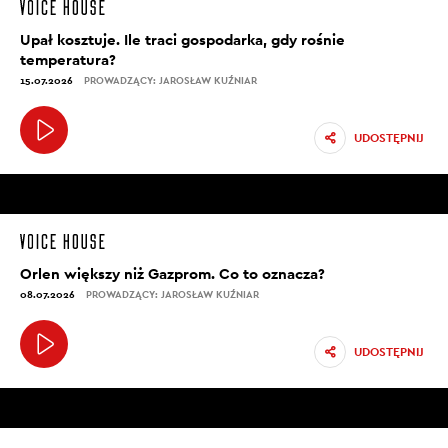
Upał kosztuje. Ile traci gospodarka, gdy rośnie
temperatura?
15.07.2026
PROWADZĄCY: JAROSŁAW KUŹNIAR
UDOSTĘPNIJ
Orlen większy niż Gazprom. Co to oznacza?
08.07.2026
PROWADZĄCY: JAROSŁAW KUŹNIAR
UDOSTĘPNIJ