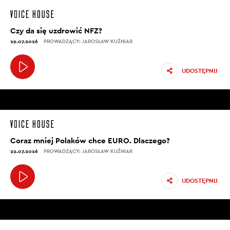
Czy da się uzdrowić NFZ?
29.07.2026
PROWADZĄCY: JAROSŁAW KUŹNIAR
UDOSTĘPNIJ
Coraz mniej Polaków chce EURO. Dlaczego?
22.07.2026
PROWADZĄCY: JAROSŁAW KUŹNIAR
UDOSTĘPNIJ