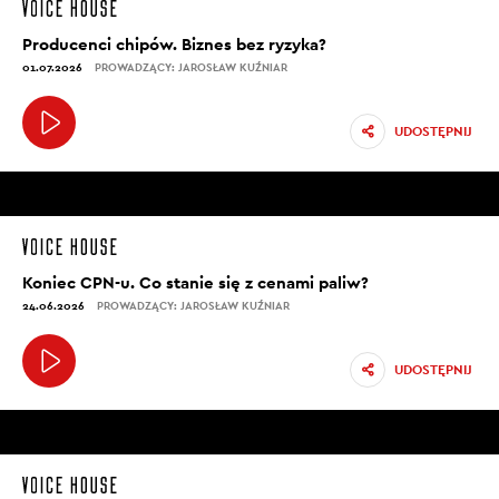
Producenci chipów. Biznes bez ryzyka?
01.07.2026
PROWADZĄCY: JAROSŁAW KUŹNIAR
UDOSTĘPNIJ
Koniec CPN-u. Co stanie się z cenami paliw?
24.06.2026
PROWADZĄCY: JAROSŁAW KUŹNIAR
UDOSTĘPNIJ