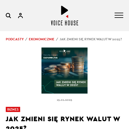
PODCASTY
EKONOMICZNIE
JAK ZMIENI SIĘ RYNEK WALUT W 2025?
15.01.2025
BIZNES
JAK ZMIENI SIĘ RYNEK WALUT W
2025?