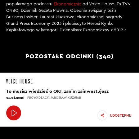
popularnego podcastu
Ekonomicznie
od Voice House. Ex TVN
CNBC, Dziennik Gazeta Prawna. Obecnie związany też z
Business Insider. Laureat kluczowej ekonomicznej nagrody
Grand Press Economy 2023 i plebiscytu Herosi Rynku
Kapitałowego w kategorii Dziennikarz Ekonomiczny z 2012 r.
POZOSTAŁE ODCINKI (340)
To musisz wiedzieć o OKI, zanim zainwestujesz
05.08.2026
PROWADZĄCY: JAROSŁAW KUŹNIAR
UDOSTĘPNIJ