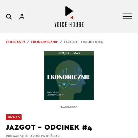
PODCASTY
EKONOMICZNIE
JAZGOT – ODCINEK #4
14.08.2023
BIZNES
JAZGOT – ODCINEK #4
PROWADZĄCY:
JAROSŁAW KUŹNIAR