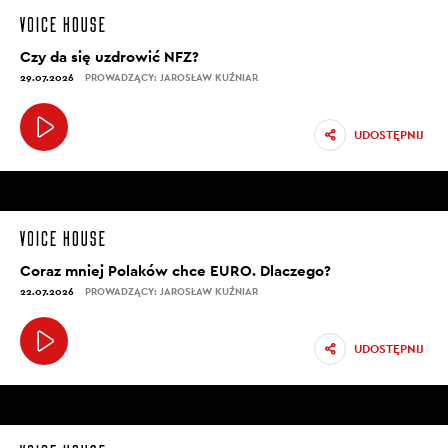
Czy da się uzdrowić NFZ?
29.07.2026
PROWADZĄCY: JAROSŁAW KUŹNIAR
UDOSTĘPNIJ
Coraz mniej Polaków chce EURO. Dlaczego?
22.07.2026
PROWADZĄCY: JAROSŁAW KUŹNIAR
UDOSTĘPNIJ