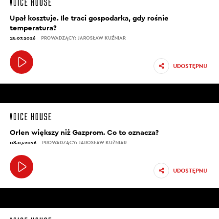
Upał kosztuje. Ile traci gospodarka, gdy rośnie
temperatura?
15.07.2026
PROWADZĄCY: JAROSŁAW KUŹNIAR
UDOSTĘPNIJ
Orlen większy niż Gazprom. Co to oznacza?
08.07.2026
PROWADZĄCY: JAROSŁAW KUŹNIAR
UDOSTĘPNIJ