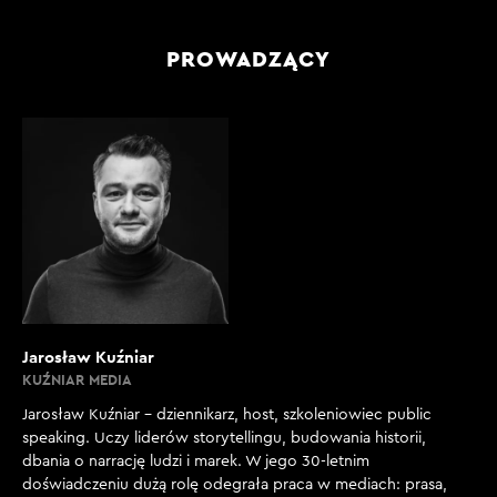
PROWADZĄCY
Jarosław Kuźniar
KUŹNIAR MEDIA
Jarosław Kuźniar – dziennikarz, host, szkoleniowiec public
speaking. Uczy liderów storytellingu, budowania historii,
dbania o narrację ludzi i marek. W jego 30-letnim
doświadczeniu dużą rolę odegrała praca w mediach: prasa,