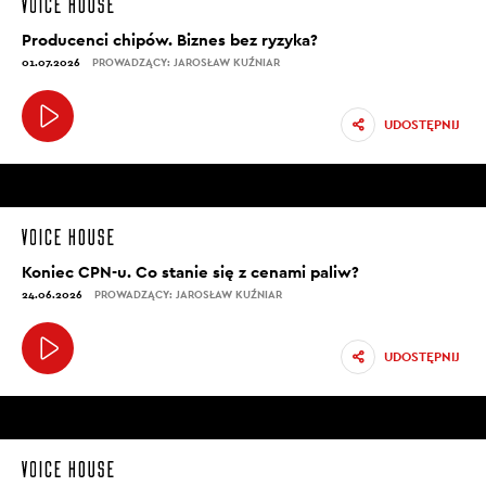
Producenci chipów. Biznes bez ryzyka?
01.07.2026
PROWADZĄCY: JAROSŁAW KUŹNIAR
UDOSTĘPNIJ
Koniec CPN-u. Co stanie się z cenami paliw?
24.06.2026
PROWADZĄCY: JAROSŁAW KUŹNIAR
UDOSTĘPNIJ