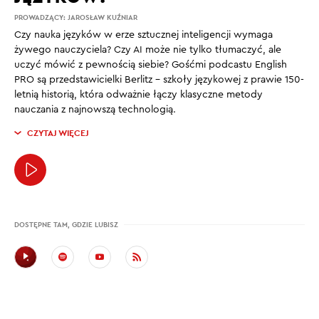
PROWADZĄCY:
JAROSŁAW KUŹNIAR
Czy nauka języków w erze sztucznej inteligencji wymaga
żywego nauczyciela? Czy AI może nie tylko tłumaczyć, ale
uczyć mówić z pewnością siebie? Gośćmi podcastu English
PRO są przedstawicielki Berlitz – szkoły językowej z prawie 150-
letnią historią, która odważnie łączy klasyczne metody
nauczania z najnowszą technologią.
CZYTAJ WIĘCEJ
DOSTĘPNE TAM, GDZIE LUBISZ