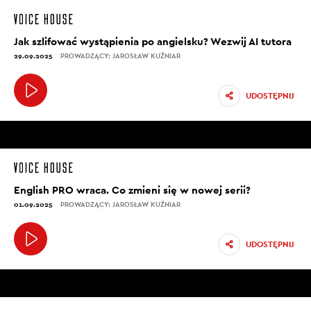
Jak szlifować wystąpienia po angielsku? Wezwij AI tutora
29.09.2025
PROWADZĄCY: JAROSŁAW KUŹNIAR
UDOSTĘPNIJ
English PRO wraca. Co zmieni się w nowej serii?
01.09.2025
PROWADZĄCY: JAROSŁAW KUŹNIAR
UDOSTĘPNIJ