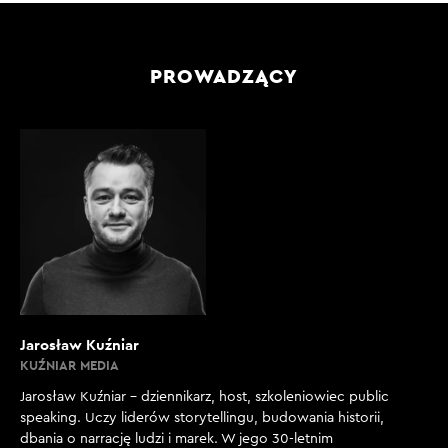
PROWADZĄCY
Jarosław Kuźniar
KUŹNIAR MEDIA
Jarosław Kuźniar – dziennikarz, host, szkoleniowiec public
speaking. Uczy liderów storytellingu, budowania historii,
dbania o narrację ludzi i marek. W jego 30-letnim