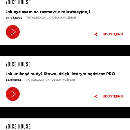
Jak być asem na rozmowie rekrutacyjnej?
05.08.2024
PROWADZĄCY: JAROSŁAW KUŹNIAR
UDOSTĘPNIJ
Jak uniknąć nudy? Słowa, dzięki którym będziesz PRO
29.07.2024
PROWADZĄCY: JAROSŁAW KUŹNIAR
UDOSTĘPNIJ