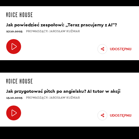
Jak powiedzieć zespołowi: „Teraz pracujemy z AI”?
27.10.2025
PROWADZĄCY: JAROSŁAW KUŹNIAR
UDOSTĘPNIJ
Jak przygotować pitch po angielsku? AI tutor w akcji
13.10.2025
PROWADZĄCY: JAROSŁAW KUŹNIAR
UDOSTĘPNIJ