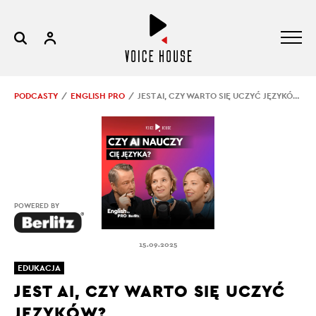
PODCASTY
ENGLISH PRO
JEST AI, CZY WARTO SIĘ UCZYĆ JĘZYKÓW?
POWERED BY
15.09.2025
EDUKACJA
JEST AI, CZY WARTO SIĘ UCZYĆ
JĘZYKÓW?