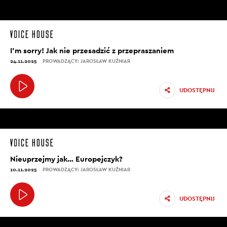
I’m sorry! Jak nie przesadzić z przepraszaniem
24.11.2025
PROWADZĄCY: JAROSŁAW KUŹNIAR
UDOSTĘPNIJ
Nieuprzejmy jak… Europejczyk?
10.11.2025
PROWADZĄCY: JAROSŁAW KUŹNIAR
UDOSTĘPNIJ