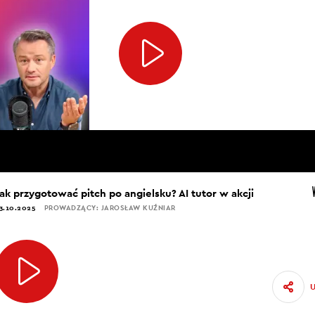
Jak przygotować pitch po angielsku? AI tutor w akcji
3.10.2025
PROWADZĄCY: JAROSŁAW KUŹNIAR