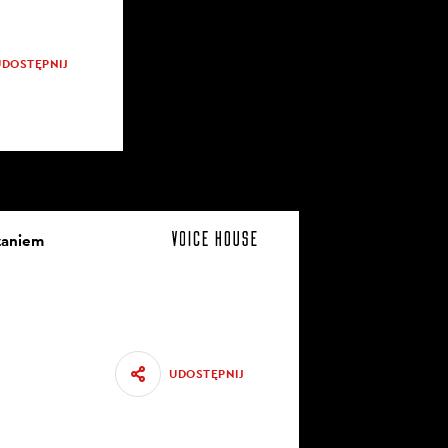
UDOSTĘPNIJ
szaniem
UDOSTĘPNIJ