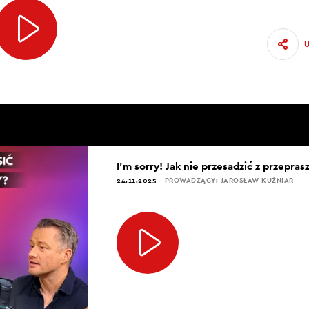
I’m sorry! Jak nie przesadzić z przepra
24.11.2025
PROWADZĄCY: JAROSŁAW KUŹNIAR