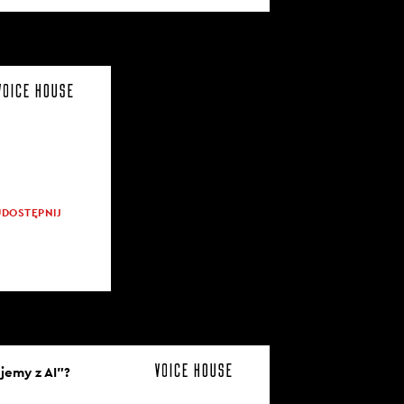
UDOSTĘPNIJ
jemy z AI”?