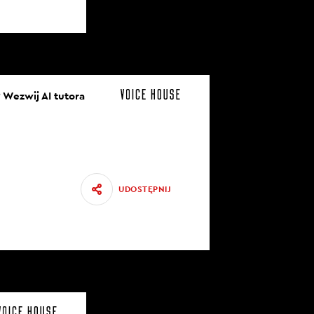
 Wezwij AI tutora
UDOSTĘPNIJ