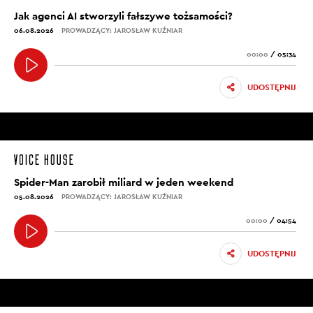
Jak agenci AI stworzyli fałszywe tożsamości?
06.08.2026
PROWADZĄCY: JAROSŁAW KUŹNIAR
00:00
/
05:34
UDOSTĘPNIJ
Spider-Man zarobił miliard w jeden weekend
05.08.2026
PROWADZĄCY: JAROSŁAW KUŹNIAR
00:00
/
04:54
UDOSTĘPNIJ