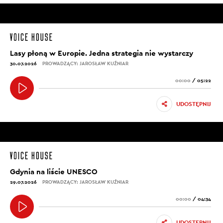
Lasy płoną w Europie. Jedna strategia nie wystarczy
30.07.2026
PROWADZĄCY: JAROSŁAW KUŹNIAR
00:00
/
05:22
UDOSTĘPNIJ
Gdynia na liście UNESCO
29.07.2026
PROWADZĄCY: JAROSŁAW KUŹNIAR
00:00
/
04:34
UDOSTĘPNIJ