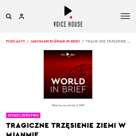
PODCASTY
JAROSŁAW KUŹNIAR IN BRIEF
TRAGICZNE TRZĘSIENIE ZIEMI W MJANMIE
.
.
#63
04.04.2025
5 MIN
SPOŁECZEŃSTWO
TRAGICZNE TRZĘSIENIE ZIEMI W
MJANMIE