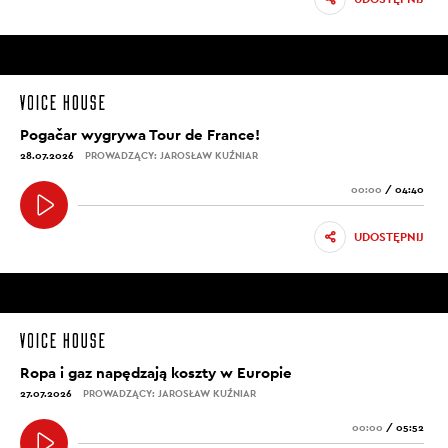
Pogačar wygrywa Tour de France!
28.07.2026
PROWADZĄCY: JAROSŁAW KUŹNIAR
00:00
/
04:40
UDOSTĘPNIJ
Ropa i gaz napędzają koszty w Europie
27.07.2026
PROWADZĄCY: JAROSŁAW KUŹNIAR
00:00
/
05:52