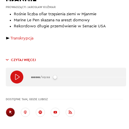
PROWADZĄCY:
JAROSŁAW KUŹNIAR
Rośnie liczba ofiar trzęsienia ziemi w Mjanmie
Marine Le Pen skazana na areszt domowy
Rekordowo długie przemówienie w Senacie USA
►
Transkrypcja
CZYTAJ WIĘCEJ
00:00
/
05:29
DOSTĘPNE TAM, GDZIE LUBISZ