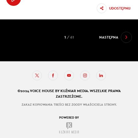
UDOSTĘPNIJ
1
/ 61
NASTĘPNA
©2024 VOICE HOUSE BY KUŹNIAR MEDIA. WSZELKIE PRAWA
ZASTRZEŻONE.
ZAKAZ KOPIOWANIA TREŚCI BEZ ZGODY WŁAŚCICIELA STRONY.
POWERED BY