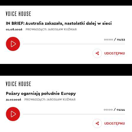
IN BRIEF: Australia zakazała, nastolatki dalej w sieci
01.08.2026
PROWADZĄCY: JAROSŁAW KUŹNIAR
00:00
/
04:53
UDOSTĘPNIJ
Pożary ogarniają południe Europy
31.07.2026
PROWADZĄCY: JAROSŁAW KUŹNIAR
00:00
/
04:44
UDOSTĘPNIJ