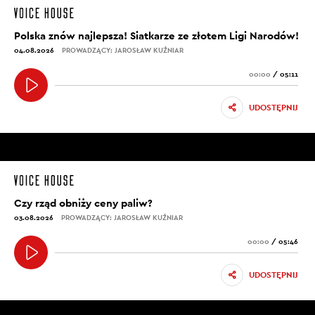
Polska znów najlepsza! Siatkarze ze złotem Ligi Narodów!
04.08.2026
PROWADZĄCY: JAROSŁAW KUŹNIAR
00:00
/
05:11
UDOSTĘPNIJ
Czy rząd obniży ceny paliw?
03.08.2026
PROWADZĄCY: JAROSŁAW KUŹNIAR
00:00
/
05:46
UDOSTĘPNIJ