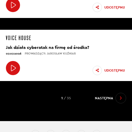
UDOSTĘPNIJ
Jak działa cyberatak na firmę od środka?
07.07.2026
PROWADZĄCY: JAROSŁAW KUŹNIAR
UDOSTĘPNIJ
1
/ 35
NASTĘPNA