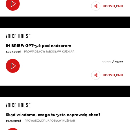
UDOSTĘPNIJ
IN BRIEF: GPT-5.6 pod nadzorem
11.07.2026
PROWADZĄCY: JAROSŁAW KUŹNIAR
00:00
/
05:12
UDOSTĘPNIJ
Skąd wiadomo, czego turysta naprawdę chce?
10.07.2026
PROWADZĄCY: JAROSŁAW KUŹNIAR