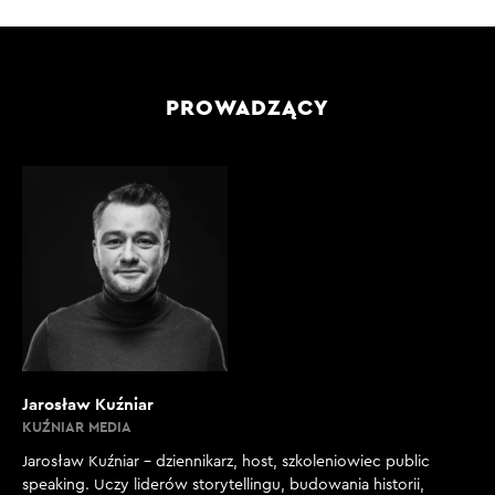
PROWADZĄCY
Jarosław Kuźniar
KUŹNIAR MEDIA
Jarosław Kuźniar – dziennikarz, host, szkoleniowiec public
speaking. Uczy liderów storytellingu, budowania historii,