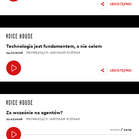
UDOSTĘPNIJ
Technologia jest fundamentem, a nie celem
24.07.2026
PROWADZĄCY: JAROSŁAW KUŹNIAR
UDOSTĘPNIJ
Za wcześnie na agentów?
21.07.2026
PROWADZĄCY: JAROSŁAW KUŹNIAR
00:00
/
12:15