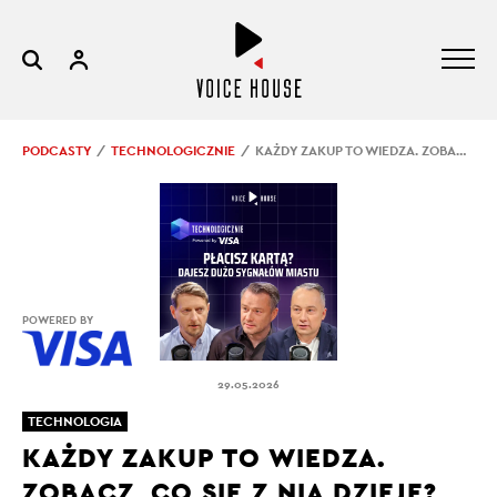
PODCASTY
TECHNOLOGICZNIE
KAŻDY ZAKUP TO WIEDZA. ZOBACZ, CO SIĘ Z NIĄ DZIEJE?
POWERED BY
29.05.2026
TECHNOLOGIA
KAŻDY ZAKUP TO WIEDZA.
ZOBACZ, CO SIĘ Z NIĄ DZIEJE?