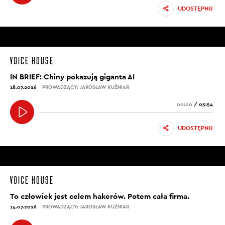
UDOSTĘPNIJ
IN BRIEF: Chiny pokazują giganta AI
18.07.2026
PROWADZĄCY: JAROSŁAW KUŹNIAR
00:00
/
05:54
UDOSTĘPNIJ
To człowiek jest celem hakerów. Potem cała firma.
14.07.2026
PROWADZĄCY: JAROSŁAW KUŹNIAR