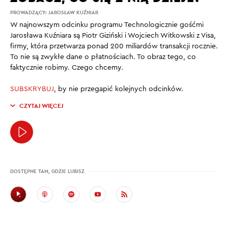
PROWADZĄCY:
JAROSŁAW KUŹNIAR
W najnowszym odcinku programu Technologicznie gośćmi
Jarosława Kuźniara są Piotr Giziński i Wojciech Witkowski z Visa,
firmy, która przetwarza ponad 200 miliardów transakcji rocznie.
To nie są zwykłe dane o płatnościach. To obraz tego, co
faktycznie robimy. Czego chcemy.
SUBSKRYBUJ
, by nie przegapić kolejnych odcinków.
CZYTAJ WIĘCEJ
DOSTĘPNE TAM, GDZIE LUBISZ