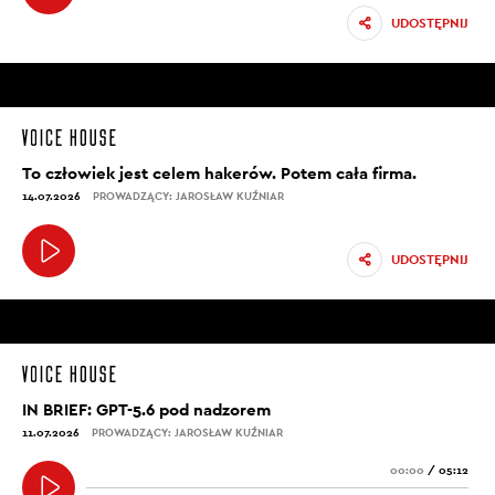
UDOSTĘPNIJ
To człowiek jest celem hakerów. Potem cała firma.
14.07.2026
PROWADZĄCY: JAROSŁAW KUŹNIAR
UDOSTĘPNIJ
IN BRIEF: GPT-5.6 pod nadzorem
11.07.2026
PROWADZĄCY: JAROSŁAW KUŹNIAR
00:00
/
05:12