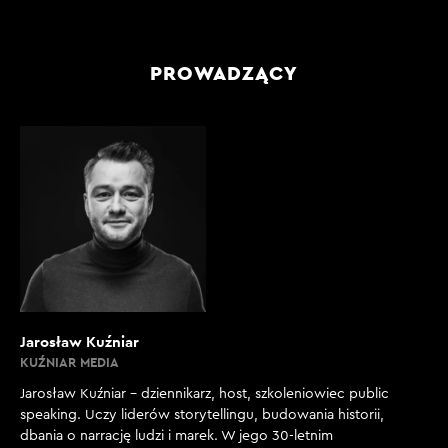
PROWADZĄCY
Jarosław Kuźniar
KUŹNIAR MEDIA
Jarosław Kuźniar – dziennikarz, host, szkoleniowiec public
speaking. Uczy liderów storytellingu, budowania historii,
dbania o narrację ludzi i marek. W jego 30-letnim