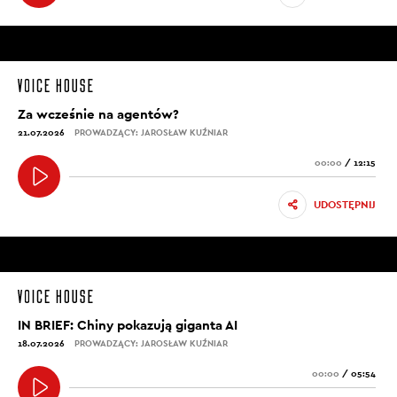
Za wcześnie na agentów?
21.07.2026
PROWADZĄCY: JAROSŁAW KUŹNIAR
00:00
/
12:15
UDOSTĘPNIJ
IN BRIEF: Chiny pokazują giganta AI
18.07.2026
PROWADZĄCY: JAROSŁAW KUŹNIAR
00:00
/
05:54