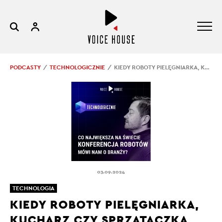
PODCASTY
TECHNOLOGICZNIE
KIEDY ROBOTY PIELĘGNIARKA, KUCHARZ CZY SPRZĄTACZKA BĘDĄ CODZIENNOŚCIĄ?
03.09.2024
TECHNOLOGIA
KIEDY ROBOTY PIELĘGNIARKA,
KUCHARZ CZY SPRZĄTACZKA