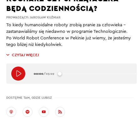
BĘDĄ CODZIENNOŚCIĄ?
PROWADZĄCY:
JAROSŁAW KUŹNIAR
To kiedy humanoidalne roboty zrobią pranie za człowieka –
zastanawialiśmy się niedawno w programie Technologicznie.
Po World Robot Conference w Pekinie już wiemy, że jesteśmy
tego bliżej niż kiedykolwiek.
CZYTAJ WIĘCEJ
00:00
/
05:29
DOSTĘPNE TAM, GDZIE LUBISZ