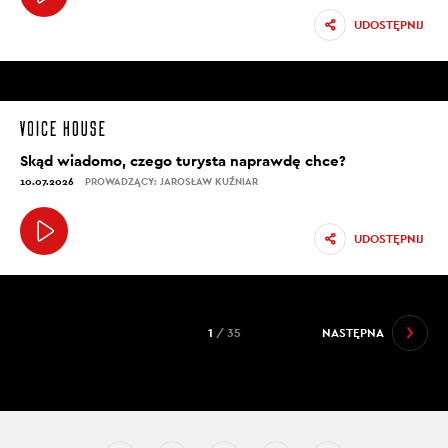
UDOSTĘPNIJ
Skąd wiadomo, czego turysta naprawdę chce?
10.07.2026
PROWADZĄCY: JAROSŁAW KUŹNIAR
UDOSTĘPNIJ
1
/ 35
NASTĘPNA