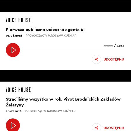
Pierwsza publiczna ucieczka agenta AI
04.08.2026
PROWADZĄCY: JAROSŁAW KUŹNIAR
00:00
/
13:41
UDOSTĘPNIJ
Straciliśmy wszystko w rok. Pivot Brodnickich Zakładów
Żelatyny.
28.07.2026
PROWADZĄCY: JAROSŁAW KUŹNIAR
UDOSTĘPNIJ