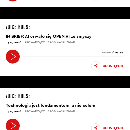
IN BRIEF: AI urwało się OPEN AI ze smyczy
25.07.2026
PROWADZĄCY: JAROSŁAW KUŹNIAR
00:00
/
05:54
UDOSTĘPNIJ
Technologia jest fundamentem, a nie celem
24.07.2026
PROWADZĄCY: JAROSŁAW KUŹNIAR
UDOSTĘPNIJ