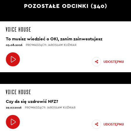
POZOSTAŁE ODCINKI (340)
To musisz wiedzieć o OKI, zanim zainwestujesz
05.08.2026
PROWADZĄCY: JAROSŁAW KUŹNIAR
UDOSTĘPNIJ
Czy da się uzdrowić NFZ?
29.07.2026
PROWADZĄCY: JAROSŁAW KUŹNIAR
UDOSTĘPNIJ