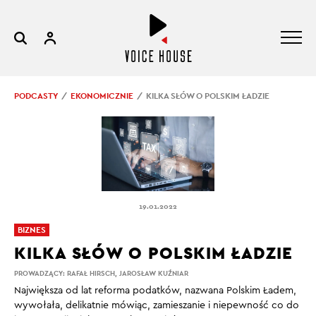
PODCASTY
EKONOMICZNIE
KILKA SŁÓW O POLSKIM ŁADZIE
19.01.2022
BIZNES
KILKA SŁÓW O POLSKIM ŁADZIE
PROWADZĄCY:
RAFAŁ HIRSCH
,
JAROSŁAW KUŹNIAR
Największa od lat reforma podatków, nazwana Polskim Ładem,
wywołała, delikatnie mówiąc, zamieszanie i niepewność co do