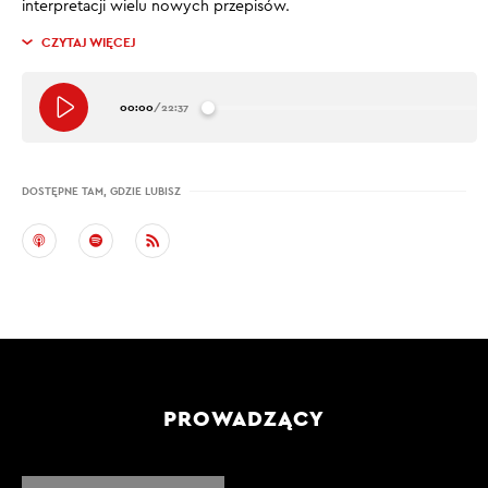
interpretacji wielu nowych przepisów.
CZYTAJ WIĘCEJ
00:00
/
22:37
DOSTĘPNE TAM, GDZIE LUBISZ
PROWADZĄCY