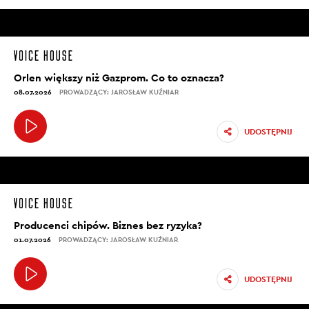
Orlen większy niż Gazprom. Co to oznacza?
08.07.2026
PROWADZĄCY: JAROSŁAW KUŹNIAR
UDOSTĘPNIJ
Producenci chipów. Biznes bez ryzyka?
01.07.2026
PROWADZĄCY: JAROSŁAW KUŹNIAR
UDOSTĘPNIJ