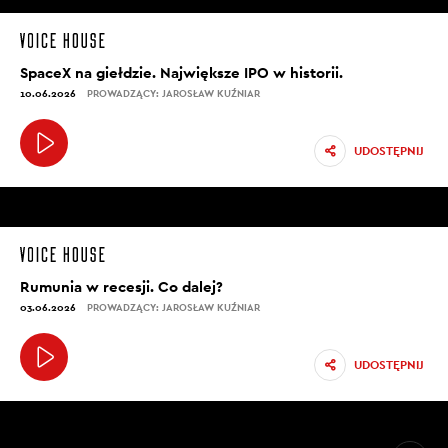
SpaceX na giełdzie. Największe IPO w historii.
10.06.2026
PROWADZĄCY: JAROSŁAW KUŹNIAR
UDOSTĘPNIJ
Rumunia w recesji. Co dalej?
03.06.2026
PROWADZĄCY: JAROSŁAW KUŹNIAR
UDOSTĘPNIJ