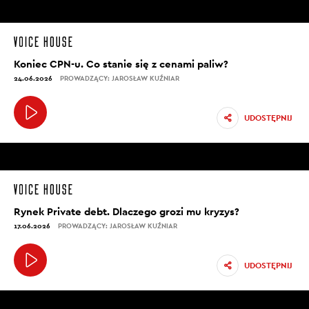
Koniec CPN-u. Co stanie się z cenami paliw?
24.06.2026
PROWADZĄCY: JAROSŁAW KUŹNIAR
UDOSTĘPNIJ
Rynek Private debt. Dlaczego grozi mu kryzys?
17.06.2026
PROWADZĄCY: JAROSŁAW KUŹNIAR
UDOSTĘPNIJ