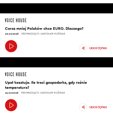
Coraz mniej Polaków chce EURO. Dlaczego?
22.07.2026
PROWADZĄCY: JAROSŁAW KUŹNIAR
UDOSTĘPNIJ
Upał kosztuje. Ile traci gospodarka, gdy rośnie
temperatura?
15.07.2026
PROWADZĄCY: JAROSŁAW KUŹNIAR
UDOSTĘPNIJ