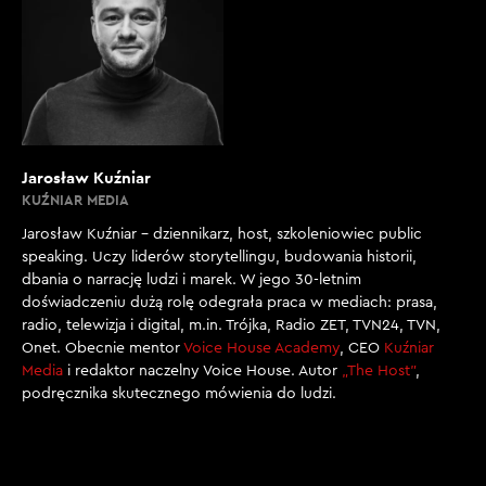
Jarosław Kuźniar
KUŹNIAR MEDIA
Jarosław Kuźniar – dziennikarz, host, szkoleniowiec public
speaking. Uczy liderów storytellingu, budowania historii,
dbania o narrację ludzi i marek. W jego 30-letnim
doświadczeniu dużą rolę odegrała praca w mediach: prasa,
radio, telewizja i digital, m.in. Trójka, Radio ZET, TVN24, TVN,
Onet. Obecnie mentor
Voice House Academy
, CEO
Kuźniar
Media
i redaktor naczelny Voice House. Autor
„The Host”
,
podręcznika skutecznego mówienia do ludzi.