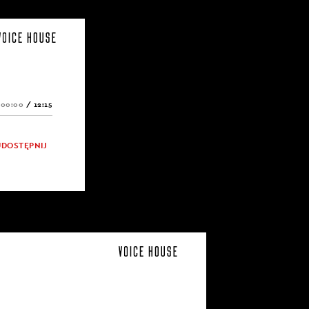
00:00
/
12:15
UDOSTĘPNIJ