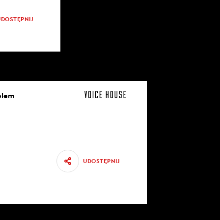
UDOSTĘPNIJ
elem
UDOSTĘPNIJ