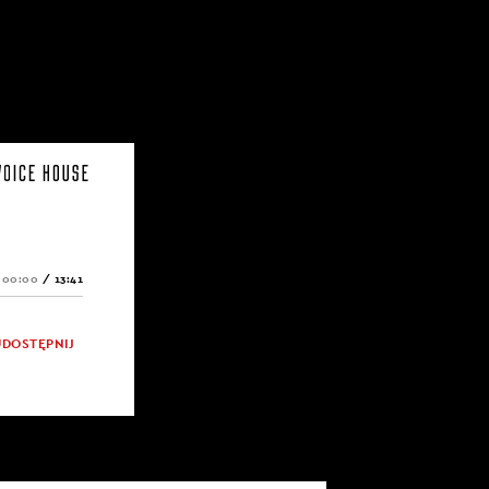
00:00
/
13:41
UDOSTĘPNIJ