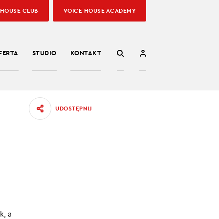
 HOUSE CLUB
VOICE HOUSE ACADEMY
FERTA
STUDIO
KONTAKT
UDOSTĘPNIJ
k, a