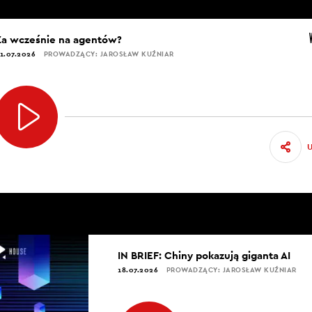
Za wcześnie na agentów?
1.07.2026
PROWADZĄCY: JAROSŁAW KUŹNIAR
IN BRIEF: Chiny pokazują giganta AI
18.07.2026
PROWADZĄCY: JAROSŁAW KUŹNIAR