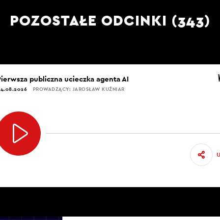
POZOSTAŁE ODCINKI (343)
Pierwsza publiczna ucieczka agenta AI
4.08.2026
PROWADZĄCY: JAROSŁAW KUŹNIAR