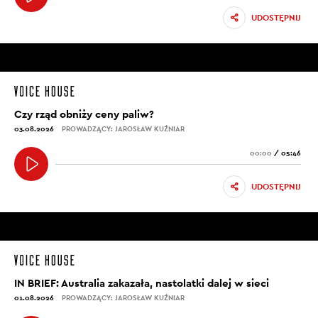
UDOSTĘPNIJ
Czy rząd obniży ceny paliw?
03.08.2026
PROWADZĄCY: JAROSŁAW KUŹNIAR
00:00
/
05:46
UDOSTĘPNIJ
IN BRIEF: Australia zakazała, nastolatki dalej w sieci
01.08.2026
PROWADZĄCY: JAROSŁAW KUŹNIAR