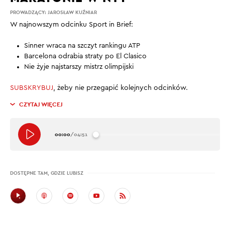
PROWADZĄCY:
JAROSŁAW KUŹNIAR
W najnowszym odcinku Sport in Brief:
Sinner wraca na szczyt rankingu ATP
Barcelona odrabia straty po El Clasico
Nie żyje najstarszy mistrz olimpijski
SUBSKRYBUJ
, żeby nie przegapić kolejnych odcinków.
CZYTAJ WIĘCEJ
00:00
/
04:51
DOSTĘPNE TAM, GDZIE LUBISZ