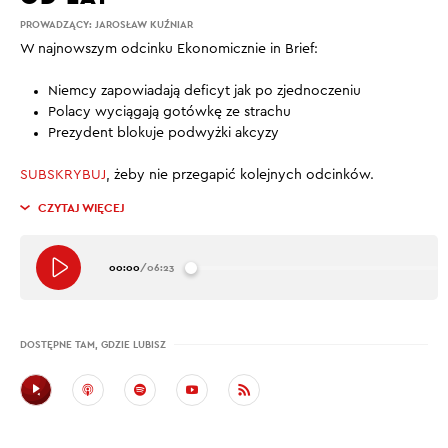
PROWADZĄCY:
JAROSŁAW KUŹNIAR
W najnowszym odcinku Ekonomicznie in Brief:
Niemcy zapowiadają deficyt jak po zjednoczeniu
Polacy wyciągają gotówkę ze strachu
Prezydent blokuje podwyżki akcyzy
SUBSKRYBUJ
, żeby nie przegapić kolejnych odcinków.
CZYTAJ WIĘCEJ
00:00
/
06:23
DOSTĘPNE TAM, GDZIE LUBISZ