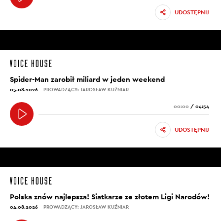
UDOSTĘPNIJ
Spider-Man zarobił miliard w jeden weekend
05.08.2026
PROWADZĄCY: JAROSŁAW KUŹNIAR
00:00
/
04:54
UDOSTĘPNIJ
Polska znów najlepsza! Siatkarze ze złotem Ligi Narodów!
04.08.2026
PROWADZĄCY: JAROSŁAW KUŹNIAR