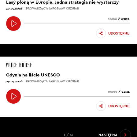
Lasy płoną w Europie. Jedna strategia nie wystarczy
30.07.2026
PROWADZĄCY: JAROSŁAW KUŹNIAR
00:00
/
05:22
UDOSTĘPNIJ
Gdynia na liście UNESCO
29.07.2026
PROWADZĄCY: JAROSŁAW KUŹNIAR
00:00
/
04:34
UDOSTĘPNIJ
1
/ 61
NASTĘPNA