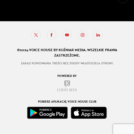
©2024 VOICE HOUSE BY KUŹNIAR MEDIA. WSZELKIE PRAWA
ZASTRZEŻONE.
ZAKAZ KOPIOWANIA TREŚCI BEZ ZGODY WŁAŚCICIELA STRONY.
POWERED BY
POBIERZ APLIKACJĘ VOICE HOUSE CLUB