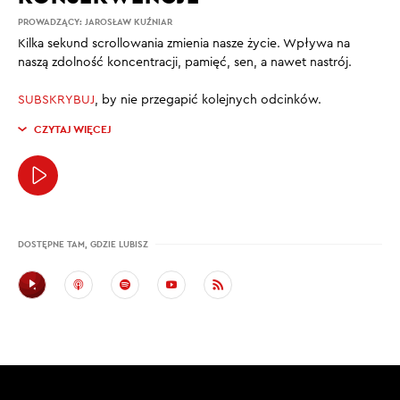
PROWADZĄCY:
JAROSŁAW KUŹNIAR
Kilka sekund scrollowania zmienia nasze życie. Wpływa na
naszą zdolność koncentracji, pamięć, sen, a nawet nastrój.
SUBSKRYBUJ
, by nie przegapić kolejnych odcinków.
CZYTAJ WIĘCEJ
DOSTĘPNE TAM, GDZIE LUBISZ