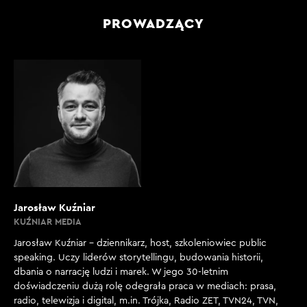
PROWADZĄCY
Jarosław Kuźniar
KUŹNIAR MEDIA
Jarosław Kuźniar – dziennikarz, host, szkoleniowiec public
speaking. Uczy liderów storytellingu, budowania historii,
dbania o narrację ludzi i marek. W jego 30-letnim
doświadczeniu dużą rolę odegrała praca w mediach: prasa,
radio, telewizja i digital, m.in. Trójka, Radio ZET, TVN24, TVN,