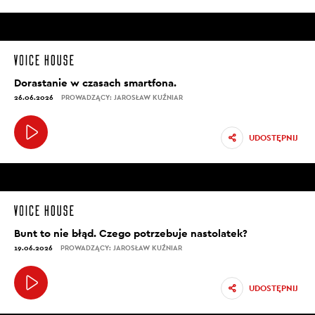
Dorastanie w czasach smartfona.
26.06.2026
PROWADZĄCY: JAROSŁAW KUŹNIAR
UDOSTĘPNIJ
Bunt to nie błąd. Czego potrzebuje nastolatek?
19.06.2026
PROWADZĄCY: JAROSŁAW KUŹNIAR
UDOSTĘPNIJ