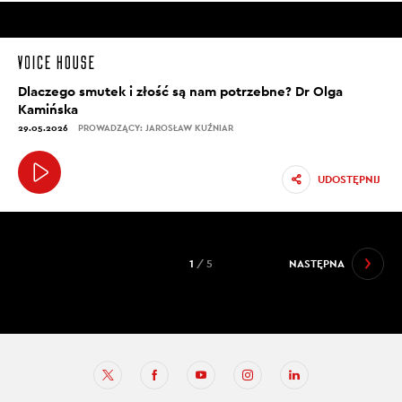
Dlaczego smutek i złość są nam potrzebne? Dr Olga
Kamińska
29.05.2026
PROWADZĄCY: JAROSŁAW KUŹNIAR
UDOSTĘPNIJ
1
/ 5
NASTĘPNA