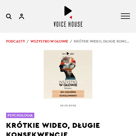
PODCASTY
WSZYSTKO W GŁOWIE
KRÓTKIE WIDEO, DŁUGIE KONSEKWENCJE
19.12.2025
PSYCHOLOGIA
KRÓTKIE WIDEO, DŁUGIE
KONSEKWENCJE