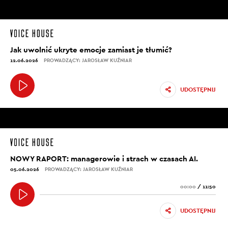
Jak uwolnić ukryte emocje zamiast je tłumić?
12.06.2026
PROWADZĄCY: JAROSŁAW KUŹNIAR
UDOSTĘPNIJ
NOWY RAPORT: managerowie i strach w czasach AI.
05.06.2026
PROWADZĄCY: JAROSŁAW KUŹNIAR
00:00
/
11:50
UDOSTĘPNIJ