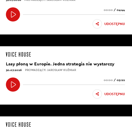
00:00
/
04:44
UDOSTĘPNIJ
Lasy płoną w Europie. Jedna strategia nie wystarczy
30.07.2026
PROWADZĄCY: JAROSŁAW KUŹNIAR
00:00
/
05:22
UDOSTĘPNIJ