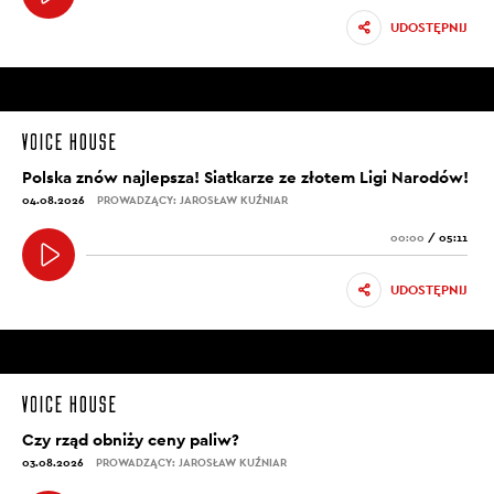
UDOSTĘPNIJ
Polska znów najlepsza! Siatkarze ze złotem Ligi Narodów!
04.08.2026
PROWADZĄCY: JAROSŁAW KUŹNIAR
00:00
/
05:11
UDOSTĘPNIJ
Czy rząd obniży ceny paliw?
03.08.2026
PROWADZĄCY: JAROSŁAW KUŹNIAR