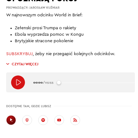
PROWADZĄCY:
JAROSŁAW KUŹNIAR
W najnowszym odcinku World in Brief:
Zełenski prosi Trumpa o rakiety
Ebola wyprzedza pomoc w Kongu
Brytyjskie stracone pokolenie
SUBSKRYBUJ
, żeby nie przegapić kolejnych odcinków.
CZYTAJ WIĘCEJ
00:00
/
05:55
DOSTĘPNE TAM, GDZIE LUBISZ