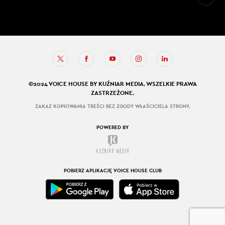
©2024 VOICE HOUSE BY KUŹNIAR MEDIA. WSZELKIE PRAWA
ZASTRZEŻONE.
ZAKAZ KOPIOWANIA TREŚCI BEZ ZGODY WŁAŚCICIELA STRONY.
POWERED BY
POBIERZ APLIKACJĘ VOICE HOUSE CLUB