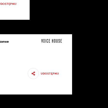
UDOSTĘPNIJ
szanse
UDOSTĘPNIJ