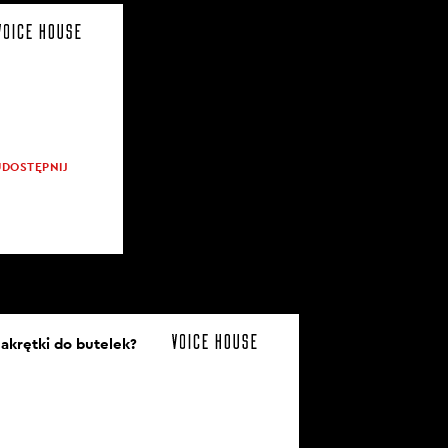
UDOSTĘPNIJ
akrętki do butelek?