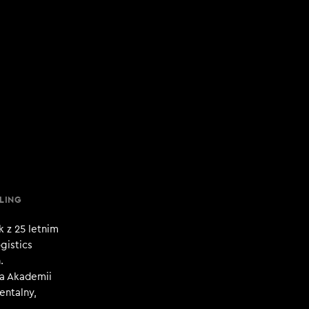
LING
 z 25 letnim
gistics
.
a Akademii
entalny,