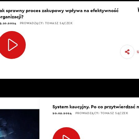
Jak sprawny proces zakupowy wpływa na efektywność
rganizacji?
5.10.2024
PROWADZĄCY: TOMASZ SĄCZEK
System kaucyjny. Po co przytwierdzać n
20.09.2024
PROWADZĄCY: TOMASZ SĄCZEK