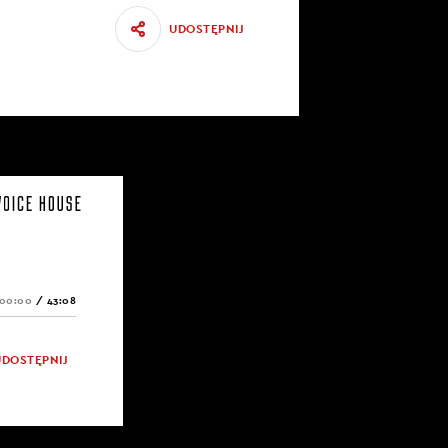
UDOSTĘPNIJ
00:00
/
43:08
UDOSTĘPNIJ