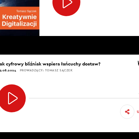
Jak cyfrowy bliźniak wspiera łańcuchy dostaw?
3.08.2024
PROWADZĄCY: TOMASZ SĄCZEK