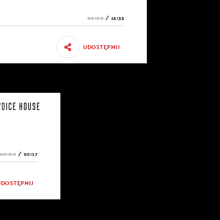
00:00
/
15:33
UDOSTĘPNIJ
00:00
/
20:17
UDOSTĘPNIJ