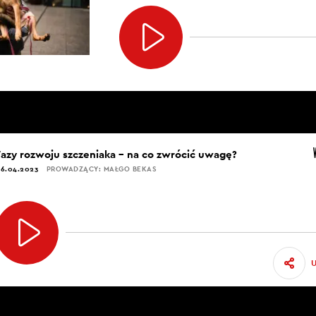
Fazy rozwoju szczeniaka – na co zwrócić uwagę?
6.04.2023
PROWADZĄCY: MAŁGO BEKAS