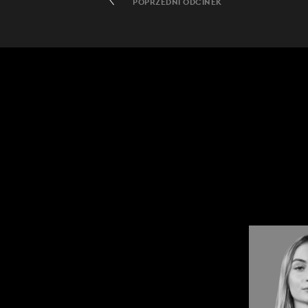
POPRZEDNI ODCINEK