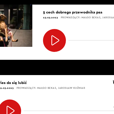
5 cech dobrego przewodnika psa
23.03.2023
PROWADZĄCY: MAŁGO BEKAS, JAROSŁ
ies da się lubić
9.03.2023
PROWADZĄCY: MAŁGO BEKAS, JAROSŁAW KUŹNIAR