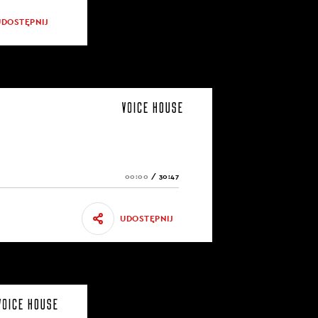
UDOSTĘPNIJ
00:00
/
30:47
UDOSTĘPNIJ