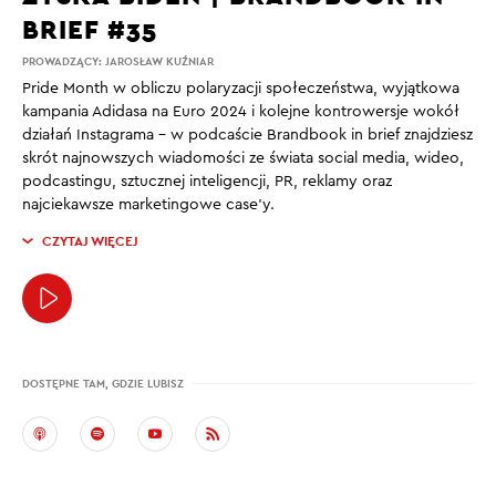
BRIEF #35
PROWADZĄCY:
JAROSŁAW KUŹNIAR
Pride Month w obliczu polaryzacji społeczeństwa, wyjątkowa
kampania Adidasa na Euro 2024 i kolejne kontrowersje wokół
działań Instagrama – w podcaście Brandbook in brief znajdziesz
skrót najnowszych wiadomości ze świata social media, wideo,
podcastingu, sztucznej inteligencji, PR, reklamy oraz
najciekawsze marketingowe case’y.
CZYTAJ WIĘCEJ
DOSTĘPNE TAM, GDZIE LUBISZ