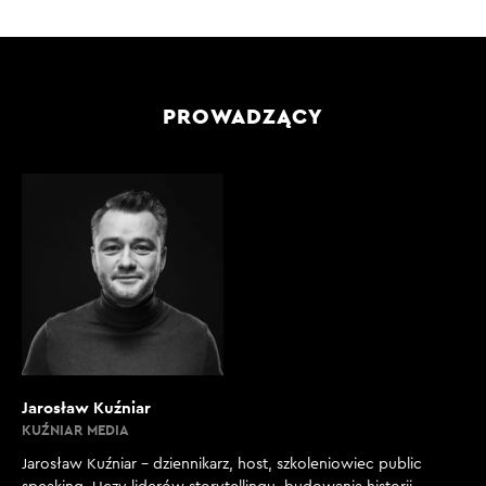
PROWADZĄCY
Jarosław Kuźniar
KUŹNIAR MEDIA
Jarosław Kuźniar – dziennikarz, host, szkoleniowiec public