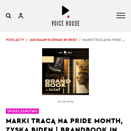
PODCASTY
JAROSŁAW KUŹNIAR IN BRIEF
MARKI TRACĄ NA PRIDE MONTH, ZYSKA BIDEN | BRANDBOOK IN BRIEF #35
10.06.2024
SPOŁECZEŃSTWO
MARKI TRACĄ NA PRIDE MONTH,
ZYSKA BIDEN | BRANDBOOK IN