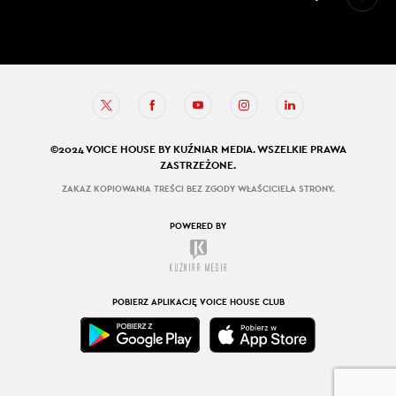
©2024 VOICE HOUSE BY KUŹNIAR MEDIA. WSZELKIE PRAWA
ZASTRZEŻONE.
ZAKAZ KOPIOWANIA TREŚCI BEZ ZGODY WŁAŚCICIELA STRONY.
POWERED BY
POBIERZ APLIKACJĘ VOICE HOUSE CLUB