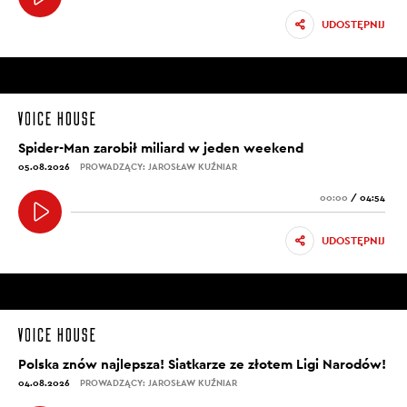
UDOSTĘPNIJ
Spider-Man zarobił miliard w jeden weekend
05.08.2026
PROWADZĄCY: JAROSŁAW KUŹNIAR
00:00
/
04:54
UDOSTĘPNIJ
Polska znów najlepsza! Siatkarze ze złotem Ligi Narodów!
04.08.2026
PROWADZĄCY: JAROSŁAW KUŹNIAR