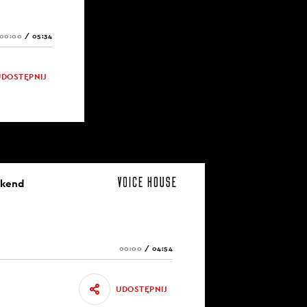
00:00
/
05:34
UDOSTĘPNIJ
ekend
00:00
/
04:54
UDOSTĘPNIJ