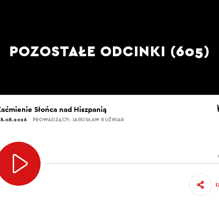
POZOSTAŁE ODCINKI (605)
Zaćmienie Słońca nad Hiszpanią
8.08.2026
PROWADZĄCY: JAROSŁAW KUŹNIAR