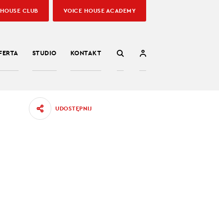
 HOUSE CLUB
VOICE HOUSE ACADEMY
FERTA
STUDIO
KONTAKT
UDOSTĘPNIJ
USA