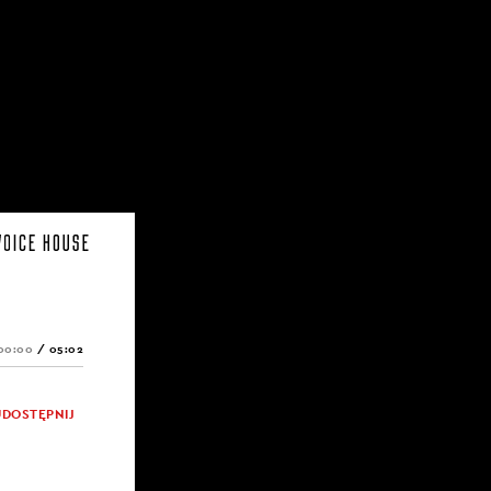
00:00
/
05:02
UDOSTĘPNIJ