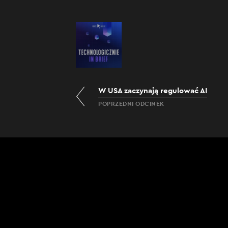
W USA zaczynają regulować AI
POPRZEDNI ODCINEK