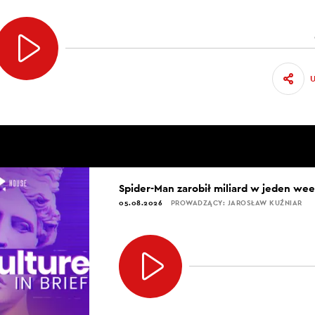
Spider-Man zarobił miliard w jeden we
05.08.2026
PROWADZĄCY: JAROSŁAW KUŹNIAR