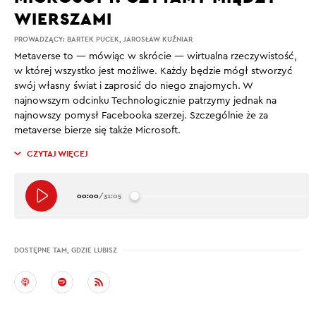
WIERSZAMI
PROWADZĄCY:
BARTEK PUCEK
,
JAROSŁAW KUŹNIAR
Metaverse to — mówiąc w skrócie — wirtualna rzeczywistość,
w której wszystko jest możliwe. Każdy będzie mógł stworzyć
swój własny świat i zaprosić do niego znajomych. W
najnowszym odcinku Technologicznie patrzymy jednak na
najnowszy pomysł Facebooka szerzej. Szczególnie że za
metaverse bierze się także Microsoft.
CZYTAJ WIĘCEJ
00:00
/
31:05
DOSTĘPNE TAM, GDZIE LUBISZ