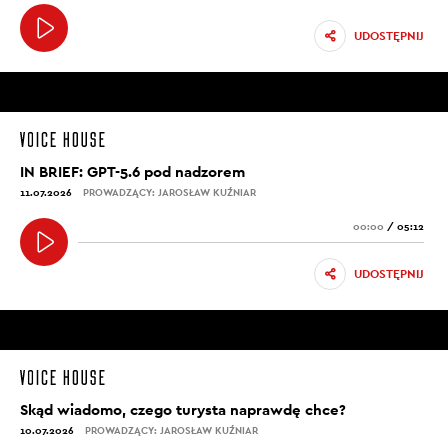
UDOSTĘPNIJ
IN BRIEF: GPT-5.6 pod nadzorem
11.07.2026
PROWADZĄCY: JAROSŁAW KUŹNIAR
00:00
/
05:12
UDOSTĘPNIJ
Skąd wiadomo, czego turysta naprawdę chce?
10.07.2026
PROWADZĄCY: JAROSŁAW KUŹNIAR