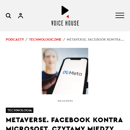
PODCASTY
TECHNOLOGICZNIE
METAVERSE. FACEBOOK KONTRA MICROSOFT. CZYTAMY MIĘDZY WIERSZAMI
09.11.2021
TECHNOLOGIA
METAVERSE. FACEBOOK KONTRA
MICROSOFT. CZYTAMY MIĘDZY