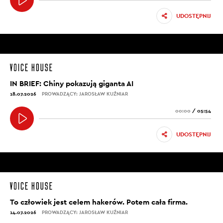
UDOSTĘPNIJ
IN BRIEF: Chiny pokazują giganta AI
18.07.2026
PROWADZĄCY: JAROSŁAW KUŹNIAR
00:00
/
05:54
UDOSTĘPNIJ
To człowiek jest celem hakerów. Potem cała firma.
14.07.2026
PROWADZĄCY: JAROSŁAW KUŹNIAR