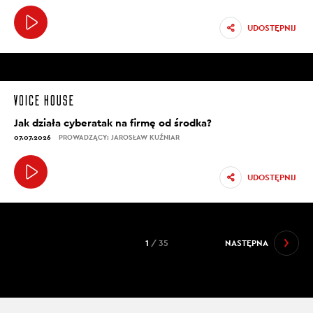
UDOSTĘPNIJ
Jak działa cyberatak na firmę od środka?
07.07.2026
PROWADZĄCY: JAROSŁAW KUŹNIAR
UDOSTĘPNIJ
1
/ 35
NASTĘPNA