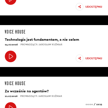
UDOSTĘPNIJ
Technologia jest fundamentem, a nie celem
24.07.2026
PROWADZĄCY: JAROSŁAW KUŹNIAR
UDOSTĘPNIJ
Za wcześnie na agentów?
21.07.2026
PROWADZĄCY: JAROSŁAW KUŹNIAR
00:00
/
12:15