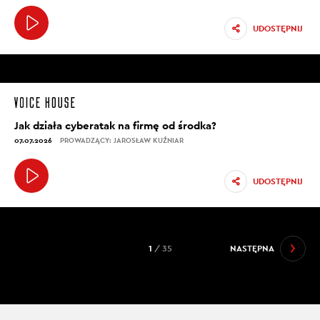
UDOSTĘPNIJ
Jak działa cyberatak na firmę od środka?
07.07.2026
PROWADZĄCY: JAROSŁAW KUŹNIAR
UDOSTĘPNIJ
1
/ 35
NASTĘPNA