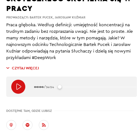
PRACY
PROWADZĄCY:
BARTEK PUCEK
,
JAROSŁAW KUŹNIAR
Praca głęboka. Według definicji: umiejętność koncentracji na
trudnym zadaniu bez rozpraszania uwagi. Nie jest to proste. Ale
mamy metody i narzędzia, które w tym pomagają. Jakie? W
najnowszym odcinku Technologicznie Bartek Pucek i Jarosław
Kuźniar odpowiadają na pytania Słuchaczy i dzielą się nowymi
przykładami #DeepWork
CZYTAJ WIĘCEJ
00:00
/
34:54
DOSTĘPNE TAM, GDZIE LUBISZ