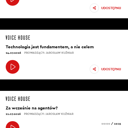
UDOSTĘPNIJ
Technologia jest fundamentem, a nie celem
24.07.2026
PROWADZĄCY: JAROSŁAW KUŹNIAR
UDOSTĘPNIJ
Za wcześnie na agentów?
21.07.2026
PROWADZĄCY: JAROSŁAW KUŹNIAR
00:00
/
12:15