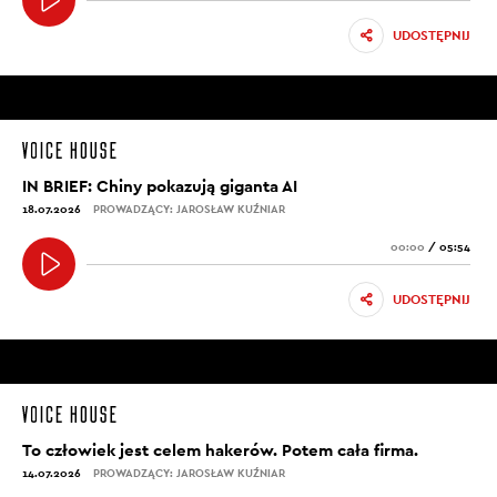
UDOSTĘPNIJ
IN BRIEF: Chiny pokazują giganta AI
18.07.2026
PROWADZĄCY: JAROSŁAW KUŹNIAR
00:00
/
05:54
UDOSTĘPNIJ
To człowiek jest celem hakerów. Potem cała firma.
14.07.2026
PROWADZĄCY: JAROSŁAW KUŹNIAR