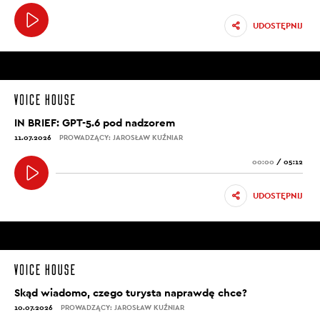
UDOSTĘPNIJ
IN BRIEF: GPT-5.6 pod nadzorem
11.07.2026
PROWADZĄCY: JAROSŁAW KUŹNIAR
00:00
/
05:12
UDOSTĘPNIJ
Skąd wiadomo, czego turysta naprawdę chce?
10.07.2026
PROWADZĄCY: JAROSŁAW KUŹNIAR