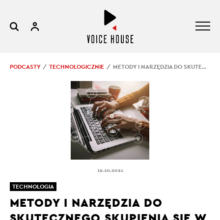
PODCASTY
TECHNOLOGICZNIE
METODY I NARZĘDZIA DO SKUTECZNEGO SKUPIENIA SIĘ W PRACY
19.10.2021
TECHNOLOGIA
METODY I NARZĘDZIA DO
SKUTECZNEGO SKUPIENIA SIĘ W