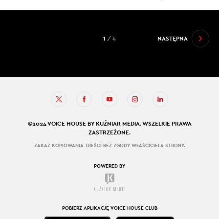
1
/ 4
NASTĘPNA
©2024 VOICE HOUSE BY KUŹNIAR MEDIA. WSZELKIE PRAWA
ZASTRZEŻONE.
ZAKAZ KOPIOWANIA TREŚCI BEZ ZGODY WŁAŚCICIELA STRONY.
POWERED BY
POBIERZ APLIKACJĘ VOICE HOUSE CLUB