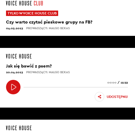
TYLKO W VOICE HOUSE CLUB
Czy warto czytać pieskowe grupy na FB?
04.05.2023
PROWADZĄCY: MAŁGO BEKAS
Jak się bawić z psem?
20.04.2023
PROWADZĄCY: MAŁGO BEKAS
00:00
/
15:33
UDOSTĘPNIJ