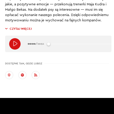
jakie, a pozytywne emocje — przekonują trenerki Maja Kudra i
Małgo Bekas. Na dodatek psy są interesowne — musi im się
opłacać wykonanie naszego polecenia. Dzięki odpowiedniemu
motywowaniu można je wychować na fajnych kompanów.
CZYTAJ WIĘCEJ
00:00
/
22:51
DOSTĘPNE TAM, GDZIE LUBISZ