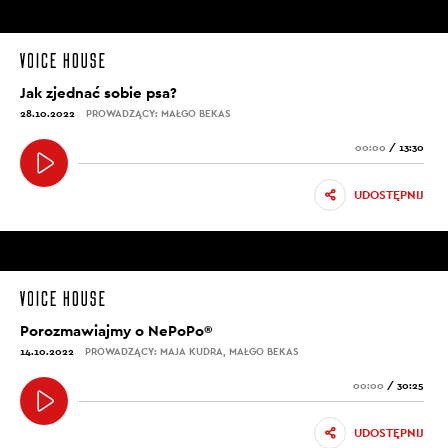
Jak zjednać sobie psa?
28.10.2022
PROWADZĄCY: MAŁGO BEKAS
00:00
/
13:30
UDOSTĘPNIJ
Porozmawiajmy o NePoPo®
14.10.2022
PROWADZĄCY: MAJA KUDRA, MAŁGO BEKAS
00:00
/
30:25
UDOSTĘPNIJ