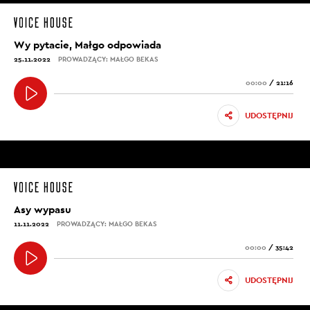
Wy pytacie, Małgo odpowiada
25.11.2022
PROWADZĄCY: MAŁGO BEKAS
00:00
/
21:16
UDOSTĘPNIJ
Asy wypasu
11.11.2022
PROWADZĄCY: MAŁGO BEKAS
00:00
/
35:42
UDOSTĘPNIJ