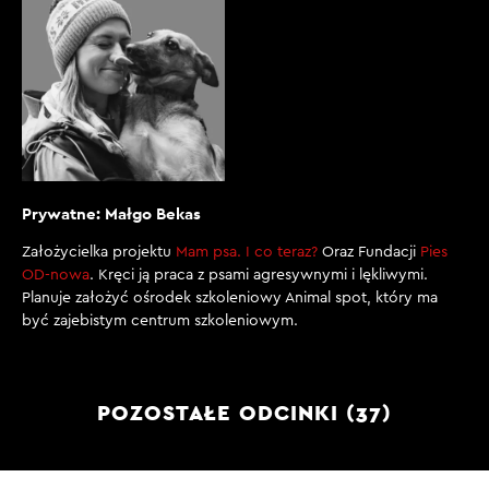
Prywatne: Małgo Bekas
Założycielka projektu
Mam psa. I co teraz?
Oraz Fundacji
Pies
OD-nowa
. Kręci ją praca z psami agresywnymi i lękliwymi.
Planuje założyć ośrodek szkoleniowy Animal spot, który ma
być zajebistym centrum szkoleniowym.
POZOSTAŁE ODCINKI (37)